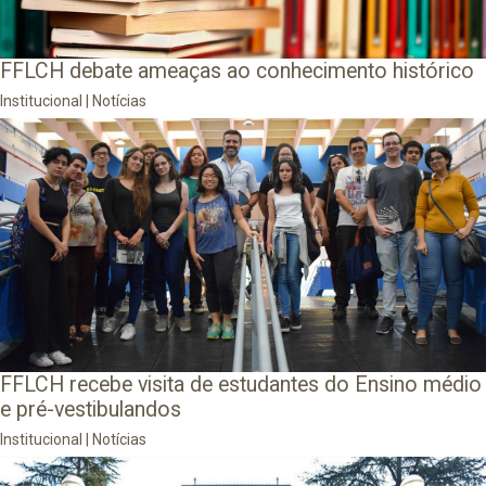
FFLCH debate ameaças ao conhecimento histórico
Institucional
|
Notícias
FFLCH recebe visita de estudantes do Ensino médio
e pré-vestibulandos
Institucional
|
Notícias