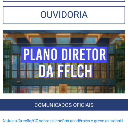
COMUNICADOS OFICIAIS
Nota da Direção/CG sobre calendário acadêmico e greve estudantil