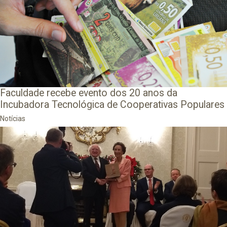
Faculdade recebe evento dos 20 anos da
Incubadora Tecnológica de Cooperativas Populares
Notícias