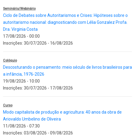
Seminário/Webinário
Ciclo de Debates sobre Autoritarismos e Crises: Hipóteses sobre o
autoritarismo nacional: diagnosticando com Lélia Gonzalez Profa.
Dra. Virginia Costa
17/08/2026 - 00:00
Inscrições:
30/07/2026
-
16/08/2026
Colóquio
Descosturando o pensamento: meio século de livros brasileiros para
a infância, 1976-2026
19/08/2026 - 10:00
Inscrições:
30/07/2026
-
17/08/2026
Curso
Modo capitalista de produção e agricultura: 40 anos da obra de
Ariovaldo Umbelino de Oliveira
11/08/2026 - 07:30
Inscrições:
03/08/2026
-
09/08/2026