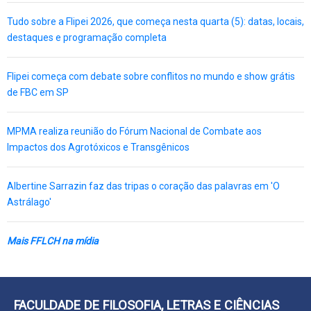
Tudo sobre a Flipei 2026, que começa nesta quarta (5): datas, locais,
destaques e programação completa
Flipei começa com debate sobre conflitos no mundo e show grátis
de FBC em SP
MPMA realiza reunião do Fórum Nacional de Combate aos
Impactos dos Agrotóxicos e Transgênicos
Albertine Sarrazin faz das tripas o coração das palavras em 'O
Astrálago'
Mais FFLCH na mídia
FACULDADE DE FILOSOFIA, LETRAS E CIÊNCIAS