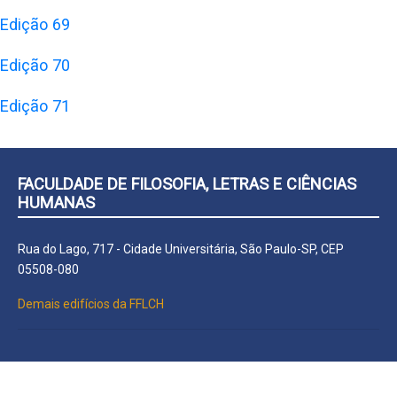
Edição 69
Edição 70
Edição 71
FACULDADE DE FILOSOFIA, LETRAS E CIÊNCIAS
HUMANAS
Rua do Lago, 717 - Cidade Universitária, São Paulo-SP, CEP
05508-080
Demais edifícios da FFLCH