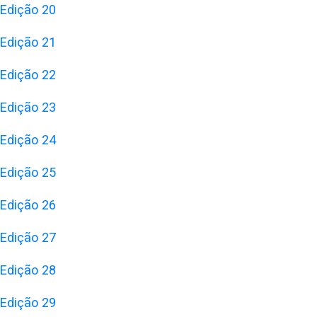
Edição 20
Edição 21
Edição 22
Edição 23
Edição 24
Edição 25
Edição 26
Edição 27
Edição 28
Edição 29