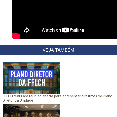
VEJA TAMBÉM
FFLCH realizará reunião aberta para apresentar diretrizes do Plano
Diretor da Unidade