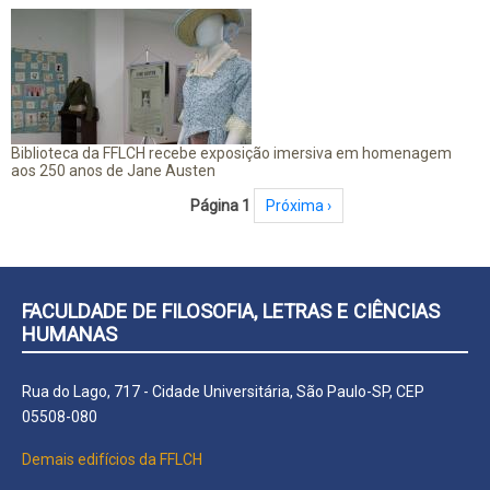
Biblioteca da FFLCH recebe exposição imersiva em homenagem
aos 250 anos de Jane Austen
Paginação
Página 1
Próxima página
Próxima ›
FACULDADE DE FILOSOFIA, LETRAS E CIÊNCIAS
HUMANAS
Rua do Lago, 717 - Cidade Universitária, São Paulo-SP, CEP
05508-080
Demais edifícios da FFLCH