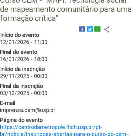
Curso CEM - “MAPi: Tecnologia social
de mapeamento comunitário para uma
formação crítica”
Início do evento
12/01/2026 - 11:30
Final do evento
16/01/2026 - 18:00
Início da inscrição
29/11/2025 - 00:00
Final da inscrição
03/12/2025 - 00:00
E-mail
imprensa.cem@usp.br
Página do evento
https://centrodametropole.fflch.usp.br/pt-
br/noticia/inscricoes-abertas-para-o-curso-do-cem-