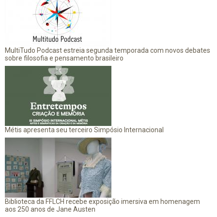
MultiTudo Podcast estreia segunda temporada com novos debates
sobre filosofia e pensamento brasileiro
Métis apresenta seu terceiro Simpósio Internacional
Biblioteca da FFLCH recebe exposição imersiva em homenagem
aos 250 anos de Jane Austen