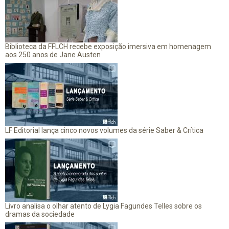
Biblioteca da FFLCH recebe exposição imersiva em homenagem
aos 250 anos de Jane Austen
LF Editorial lança cinco novos volumes da série Saber & Crítica
Livro analisa o olhar atento de Lygia Fagundes Telles sobre os
dramas da sociedade