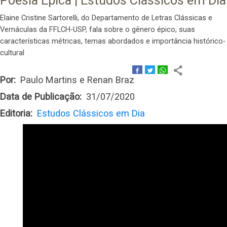
Poesia Épica | Estudos Clássicos em Dia
Elaine Cristine Sartorelli, do Departamento de Letras Clássicas e
Vernáculas da FFLCH-USP, fala sobre o gênero épico, suas
características métricas, temas abordados e importância histórico-
cultural
Por
Paulo Martins e Renan Braz
Data de Publicação
31/07/2020
Editoria
Estudos Clássicos em Dia