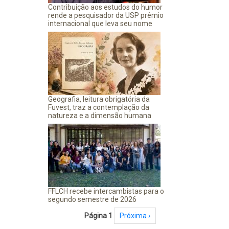
Contribuição aos estudos do humor
rende a pesquisador da USP prêmio
internacional que leva seu nome
Geografia, leitura obrigatória da
Fuvest, traz a contemplação da
natureza e a dimensão humana
FFLCH recebe intercambistas para o
segundo semestre de 2026
Paginação
Página 1
Próxima página
Próxima ›