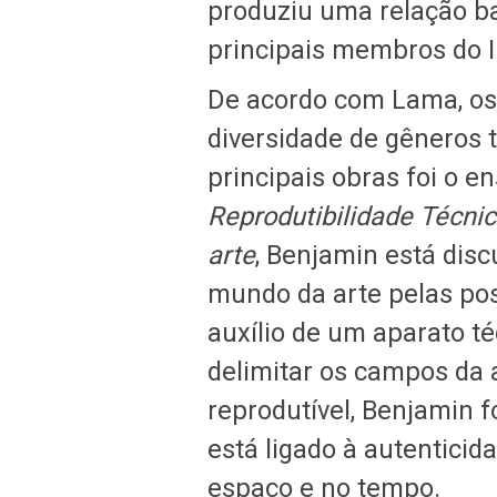
produziu uma relação b
principais membros do In
De acordo com Lama, os
diversidade de gêneros 
principais obras foi o e
Reprodutibilidade Técni
arte
, Benjamin está dis
mundo da arte pelas pos
auxílio de um aparato té
delimitar os campos da a
reprodutível, Benjamin f
está ligado à autenticid
espaço e no tempo.