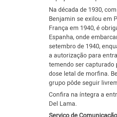
Na década de 1930, com
Benjamin se exilou em P
França em 1940, é obriga
Espanha, onde embarcar
setembro de 1940, enqua
a autorização para entra
temendo ser capturado p
dose letal de morfina. B
grupo pôde seguir livre
Confira na íntegra a en
Del Lama.
Serviço de Comunicação