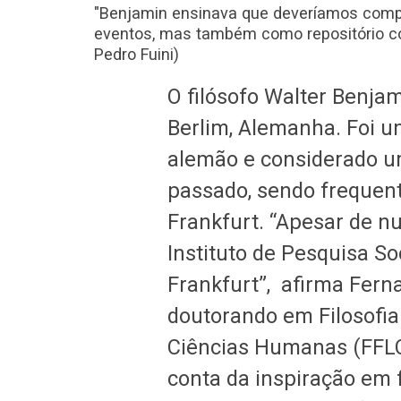
"Benjamin ensinava que deveríamos comp
eventos, mas também como repositório col
Pedro Fuini)
O filósofo Walter Benja
Berlim, Alemanha. Foi um
alemão e considerado um
passado, sendo frequen
Frankfurt. “Apesar de nu
Instituto de Pesquisa So
Frankfurt”, afirma Fern
doutorando em Filosofia 
Ciências Humanas (FFLCH
conta da inspiração em f