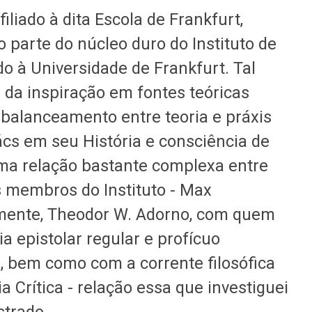
liado à dita Escola de Frankfurt,
o parte do núcleo duro do Instituto de
do à Universidade de Frankfurt. Tal
a da inspiração em fontes teóricas
balanceamento entre teoria e práxis
cs em seu História e consciência de
uma relação bastante complexa entre
s membros do Instituto - Max
lmente, Theodor W. Adorno, com quem
 epistolar regular e profícuo
-, bem como com a corrente filosófica
a Crítica - relação essa que investiguei