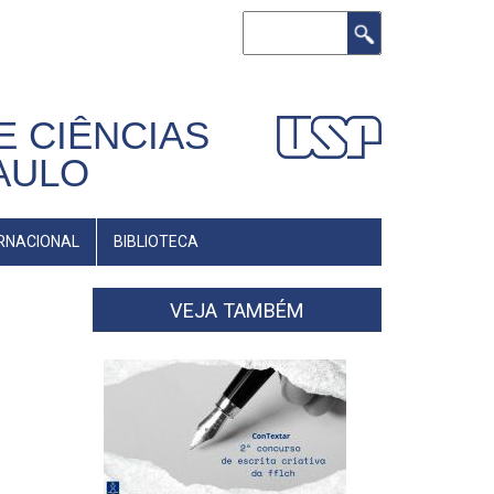
Buscar
E CIÊNCIAS
AULO
RNACIONAL
BIBLIOTECA
VEJA TAMBÉM