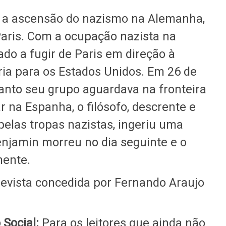
 a ascensão do nazismo na Alemanha,
aris. Com a ocupação nazista na
do a fugir de Paris em direção à
ia para os Estados Unidos. Em 26 de
nto seu grupo aguardava na fronteira
r na Espanha, o filósofo, descrente e
elas tropas nazistas, ingeriu uma
enjamin morreu no dia seguinte e o
mente.
trevista concedida por Fernando Araujo
 Social:
Para os leitores que ainda não