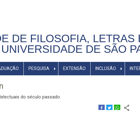
E DE FILOSOFIA, LETRAS 
UNIVERSIDADE DE SÃO P
ADUAÇÃO
PESQUISA
EXTENSÃO
INCLUSÃO
INTE
n
telectuais do século passado