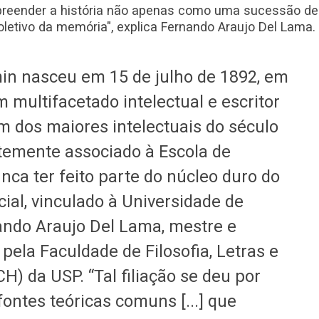
reender a história não apenas como uma sucessão de
etivo da memória", explica Fernando Araujo Del Lama. 
min nasceu em 15 de julho de 1892, em
 multifacetado intelectual e escritor
 dos maiores intelectuais do século
temente associado à Escola de
nca ter feito parte do núcleo duro do
cial, vinculado à Universidade de
ando Araujo Del Lama, mestre e
pela Faculdade de Filosofia, Letras e
) da USP. “Tal filiação se deu por
ontes teóricas comuns [...] que