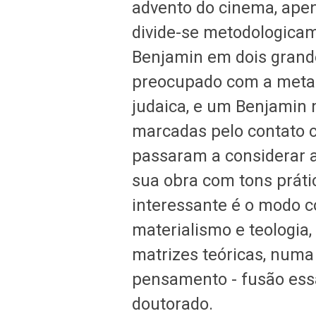
advento do cinema, apen
divide-se metodologicam
Benjamin em dois grand
preocupado com a metaf
judaica, e um Benjamin 
marcadas pelo contato c
passaram a considerar a 
sua obra com tons práti
interessante é o modo c
materialismo e teologia,
matrizes teóricas, num
pensamento - fusão ess
doutorado.