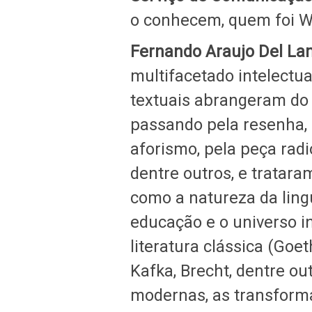
o conhecem, quem foi W
Fernando Araujo Del L
multifacetado intelectua
textuais abrangeram do 
passando pela resenha, pe
aforismo, pela peça radi
dentre outros, e tratar
como a natureza da lin
educação e o universo infan
literatura clássica (Goe
Kafka, Brecht, dentre ou
modernas, as transforma