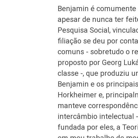
Benjamin é comumente fi
apesar de nunca ter feit
Pesquisa Social, vincula
filiação se deu por cont
comuns - sobretudo o re
proposto por Georg Luká
classe -, que produziu 
Benjamin e os principai
Horkheimer e, principa
manteve correspondência
intercâmbio intelectual 
fundada por eles, a Teori