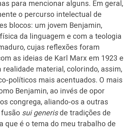
as para mencionar alguns. Em geral,
ente o percurso intelectual de
es blocos: um jovem Benjamin,
ísica da linguagem e com a teologia
maduro, cujas reflexões foram
om as ideias de Karl Marx em 1923 e
realidade material, colorindo, assim,
co-políticos mais acentuados. O mais
omo Benjamin, ao invés de opor
 os congrega, aliando-os a outras
a fusão
sui generis
de tradições de
a que é o tema do meu trabalho de