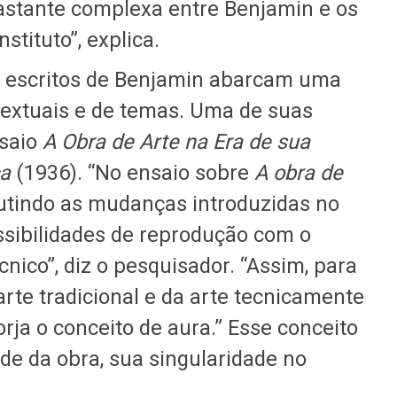
astante complexa entre Benjamin e os
stituto”, explica.
 escritos de Benjamin abarcam uma
textuais e de temas. Uma de suas
nsaio
A Obra de Arte na Era de sua
ca
(1936). “No ensaio sobre
A obra de
cutindo as mudanças introduzidas no
sibilidades de reprodução com o
cnico”, diz o pesquisador. “Assim, para
rte tradicional e da arte tecnicamente
orja o conceito de aura.” Esse conceito
ade da obra, sua singularidade no