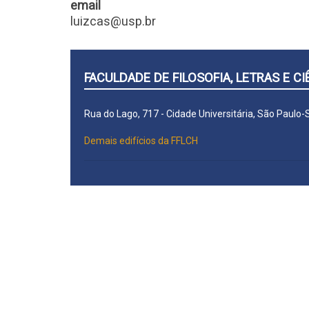
email
luizcas@usp.br
FACULDADE DE FILOSOFIA, LETRAS E 
Rua do Lago, 717 - Cidade Universitária, São Paulo
Demais edifícios da FFLCH