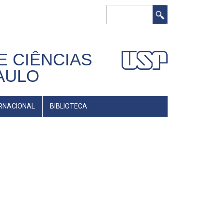
Buscar
E CIÊNCIAS
AULO
RNACIONAL
BIBLIOTECA