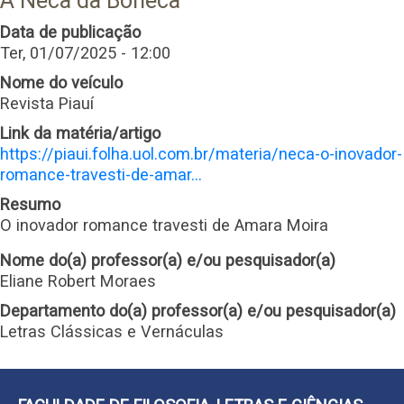
A Neca da Boneca
Data de publicação
Ter, 01/07/2025 - 12:00
Nome do veículo
Revista Piauí
Link da matéria/artigo
https://piaui.folha.uol.com.br/materia/neca-o-inovador-
romance-travesti-de-amar…
Resumo
O inovador romance travesti de Amara Moira
Nome do(a) professor(a) e/ou pesquisador(a)
Eliane Robert Moraes
Departamento do(a) professor(a) e/ou pesquisador(a)
Letras Clássicas e Vernáculas