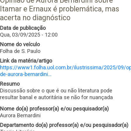
Opinião de Aurora Bernardini sobre
Itamar e Ernaux é problemática, mas
acerta no diagnóstico
Data de publicação
Qua, 03/09/2025 - 12:00
Nome do veículo
Folha de S. Paulo
Link da matéria/artigo
https://www1.folha.uol.com.br/ilustrissima/2025/09/op
de-aurora-bernardini…
Resumo
Discussão sobre o que é ou não literatura pode
resultar banal e autoritária se não for nuançada
Nome do(a) professor(a) e/ou pesquisador(a)
Aurora Bernardini
Departamento do(a) professor(a) e/ou pesquisador(a)