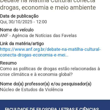
Debate na Matilha Cultural conecta
drogas, economia e meio ambiente
Data de publicação
Qui, 30/10/2025 - 12:00
Nome do veículo
ANF - Agência de Notícias das Favelas
Link da matéria/artigo
https://www.anf.org.br/debate-na-matilha-cultural-
conecta-drogas-economia-e-mei…
Resumo
Como as políticas de drogas estão relacionadas à
crise climática e à economia global?
Nome do(a) professor(a) e/ou pesquisador(a)
Núcleo de Estudos da Violência
FACULDADE DE FILOSOFIA, LETRAS E CIÊNCIAS