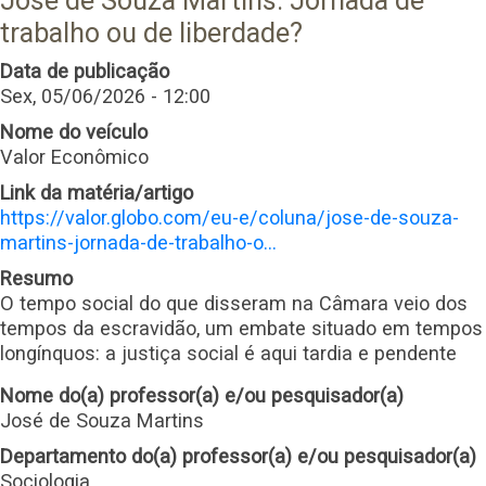
José de Souza Martins: Jornada de
trabalho ou de liberdade?
Data de publicação
Sex, 05/06/2026 - 12:00
Nome do veículo
Valor Econômico
Link da matéria/artigo
https://valor.globo.com/eu-e/coluna/jose-de-souza-
martins-jornada-de-trabalho-o…
Resumo
O tempo social do que disseram na Câmara veio dos
tempos da escravidão, um embate situado em tempos
longínquos: a justiça social é aqui tardia e pendente
Nome do(a) professor(a) e/ou pesquisador(a)
José de Souza Martins
Departamento do(a) professor(a) e/ou pesquisador(a)
Sociologia