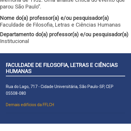
parou São Paulo”.
Nome do(a) professor(a) e/ou pesquisador(a)
Faculdade de Filosofia, Letras e Ciências Humanas
Departamento do(a) professor(a) e/ou pesquisador(a)
Institucional
FACULDADE DE FILOSOFIA, LETRAS E CIÊNCIAS
HUMANAS
Rua do Lago, 717 - Cidade Universitária, São Paulo-SP, CEP
05508-080
Demais edifícios da FFLCH