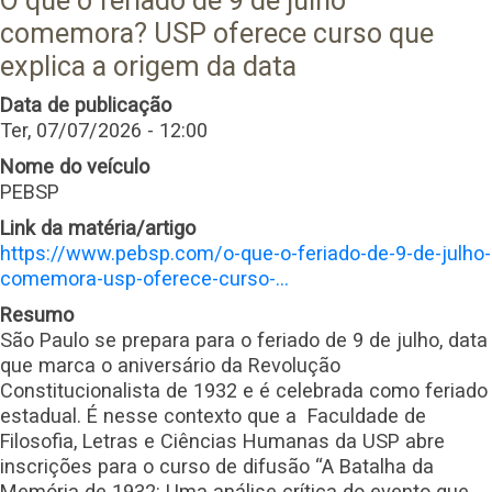
O que o feriado de 9 de julho
comemora? USP oferece curso que
explica a origem da data
Data de publicação
Ter, 07/07/2026 - 12:00
Nome do veículo
PEBSP
Link da matéria/artigo
https://www.pebsp.com/o-que-o-feriado-de-9-de-julho-
comemora-usp-oferece-curso-…
Resumo
São Paulo se prepara para o feriado de 9 de julho, data
que marca o aniversário da Revolução
Constitucionalista de 1932 e é celebrada como feriado
estadual. É nesse contexto que a Faculdade de
Filosofia, Letras e Ciências Humanas da USP abre
inscrições para o curso de difusão “A Batalha da
Memória de 1932: Uma análise crítica do evento que