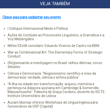
VEJA TAMBÉM
Clique aqui para cadastrar seu evento
I Colóquio Internacional Medo e Politica
Ações de Combate ao Preconceito Linguístico, a Gramática e a
Voz Mebêngôkre
Métis/CEstA convidam: Eduardo Viveiros de Castro na BBM
War as Combinatorial Art: The Elementary Forms of Strategic
Conduct
(Re)pensando a mestiçagem no Brasil: velhos dilemas, novos
debates
Ciência e Democracia: "Negacionismo científico e crise da
democracia: verdade, ciência e esfera pública"
"A ilha na cidade em transformação: arquivo, memória e
pertença na diáspora açoriana em Cambridge & Somerville,
Massachusetts". Palestra de Graça Cordeiro, docente do ISCTE-
Instituto Universitário de Lisboa
Aucani Idiomas oferece Workshops de Língua Inglesa para
funcionários da USP (Capital)