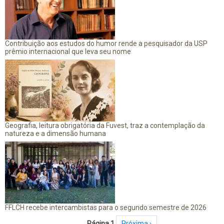
Contribuição aos estudos do humor rende a pesquisador da USP
prêmio internacional que leva seu nome
Geografia, leitura obrigatória da Fuvest, traz a contemplação da
natureza e a dimensão humana
FFLCH recebe intercambistas para o segundo semestre de 2026
Paginação
Página 1
Próxima página
Próxima ›