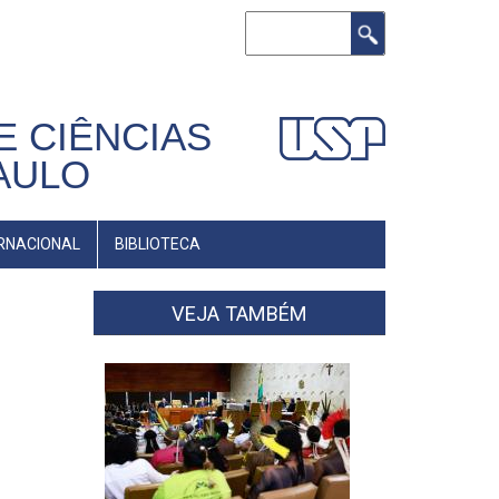
Buscar
E CIÊNCIAS
AULO
RNACIONAL
BIBLIOTECA
VEJA TAMBÉM