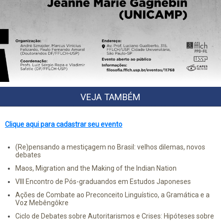
VEJA TAMBÉM
Clique aqui para cadastrar seu evento
(Re)pensando a mestiçagem no Brasil: velhos dilemas, novos
debates
Maos, Migration and the Making of the Indian Nation
VIII Encontro de Pós-graduandos em Estudos Japoneses
Ações de Combate ao Preconceito Linguístico, a Gramática e a
Voz Mebêngôkre
Ciclo de Debates sobre Autoritarismos e Crises: Hipóteses sobre