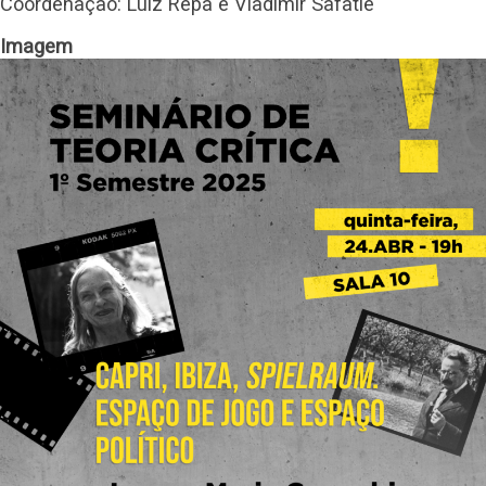
Coordenação: Luiz Repa e Vladimir Safatle
Imagem