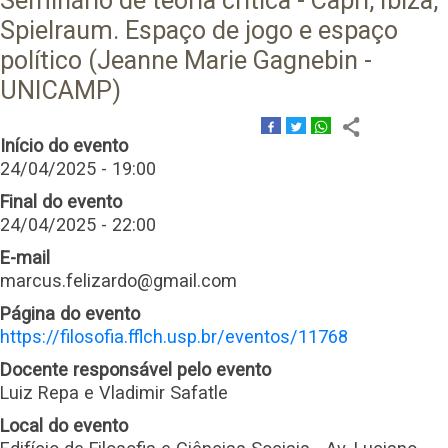
Seminário de teoria crítica - Capri, Ibiza,
Spielraum. Espaço de jogo e espaço
político (Jeanne Marie Gagnebin -
UNICAMP)
Início do evento
24/04/2025 - 19:00
Final do evento
24/04/2025 - 22:00
E-mail
marcus.felizardo@gmail.com
Página do evento
https://filosofia.fflch.usp.br/eventos/11768
Docente responsável pelo evento
Luiz Repa e Vladimir Safatle
Local do evento