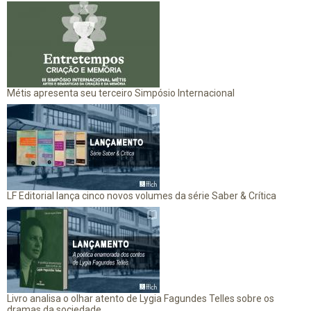
Métis apresenta seu terceiro Simpósio Internacional
LF Editorial lança cinco novos volumes da série Saber & Crítica
Livro analisa o olhar atento de Lygia Fagundes Telles sobre os
dramas da sociedade