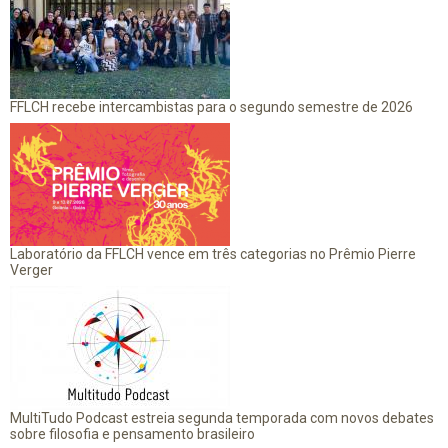
FFLCH recebe intercambistas para o segundo semestre de 2026
Laboratório da FFLCH vence em três categorias no Prêmio Pierre
Verger
MultiTudo Podcast estreia segunda temporada com novos debates
sobre filosofia e pensamento brasileiro