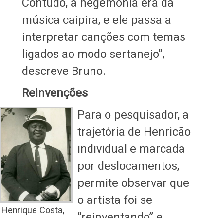
Contudo, a hegemonia era da
música caipira, e ele passa a
interpretar canções com temas
ligados ao modo sertanejo”,
descreve Bruno.
Reinvenções
Para o pesquisador, a
trajetória de Henricão
individual e marcada
por deslocamentos,
permite observar que
o artista foi se
Henrique Costa,
“reinventando” e