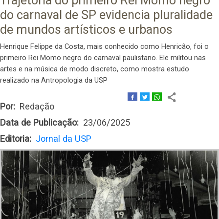
Trajetória do primeiro Rei Momo negro
do carnaval de SP evidencia pluralidade
de mundos artísticos e urbanos
Henrique Felippe da Costa, mais conhecido como Henricão, foi o
primeiro Rei Momo negro do carnaval paulistano. Ele militou nas
artes e na música de modo discreto, como mostra estudo
realizado na Antropologia da USP
Por
Redação
Data de Publicação
23/06/2025
Editoria
Jornal da USP