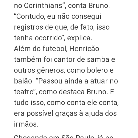
no Corinthians”, conta Bruno.
“Contudo, eu não consegui
registros de que, de fato, isso
tenha ocorrido”, explica.
Além do futebol, Henricão
também foi cantor de samba e
outros gêneros, como bolero e
baião. “Passou ainda a atuar no
teatro”, como destaca Bruno. E
tudo isso, como conta ele conta,
era possível graças à ajuda dos
irmãos.
Chegando em São Paulo, já no