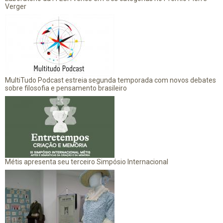
Verger
MultiTudo Podcast estreia segunda temporada com novos debates
sobre filosofia e pensamento brasileiro
Métis apresenta seu terceiro Simpósio Internacional