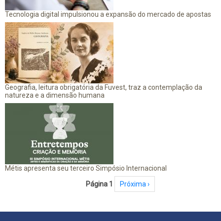
Tecnologia digital impulsionou a expansão do mercado de apostas
Geografia, leitura obrigatória da Fuvest, traz a contemplação da
natureza e a dimensão humana
Métis apresenta seu terceiro Simpósio Internacional
Paginação
Página 1
Próxima página
Próxima ›