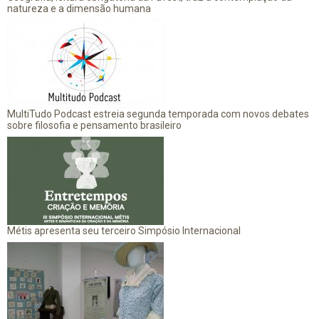
natureza e a dimensão humana
MultiTudo Podcast estreia segunda temporada com novos debates
sobre filosofia e pensamento brasileiro
Métis apresenta seu terceiro Simpósio Internacional