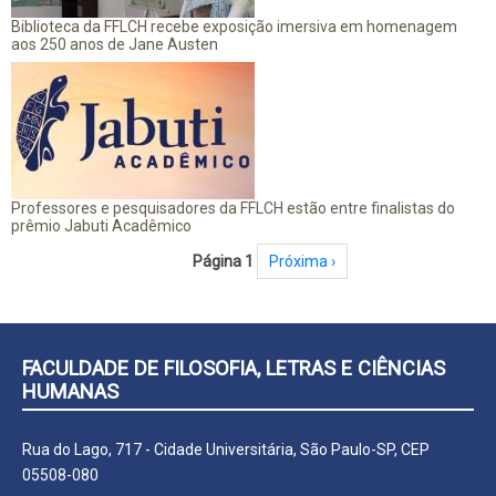
Biblioteca da FFLCH recebe exposição imersiva em homenagem
aos 250 anos de Jane Austen
Professores e pesquisadores da FFLCH estão entre finalistas do
prêmio Jabuti Acadêmico
Paginação
Página 1
Próxima página
Próxima ›
FACULDADE DE FILOSOFIA, LETRAS E CIÊNCIAS
HUMANAS
Rua do Lago, 717 - Cidade Universitária, São Paulo-SP, CEP
05508-080