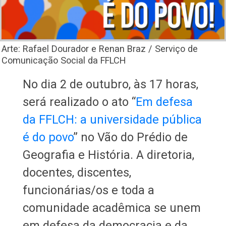
Arte: Rafael Dourador e Renan Braz / Serviço de
Comunicação Social da FFLCH
No dia 2 de outubro, às 17 horas,
será realizado o ato “
Em defesa
da FFLCH: a universidade pública
é do povo
” no Vão do Prédio de
Geografia e História. A diretoria,
docentes, discentes,
funcionárias/os e toda a
comunidade acadêmica se unem
em defesa da democracia e da