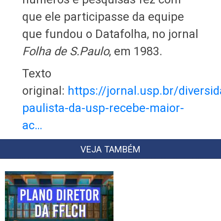
que ele participasse da equipe
que fundou o Datafolha, no jornal
Folha de S.Paulo
, em 1983.
Texto
original:
https://jornal.usp.br/divers
paulista-da-usp-recebe-maior-
ac…
VEJA TAMBÉM