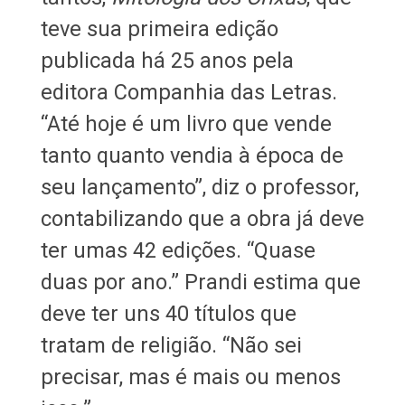
teve sua primeira edição
publicada há 25 anos pela
editora Companhia das Letras.
“Até hoje é um livro que vende
tanto quanto vendia à época de
seu lançamento”, diz o professor,
contabilizando que a obra já deve
ter umas 42 edições. “Quase
duas por ano.” Prandi estima que
deve ter uns 40 títulos que
tratam de religião. “Não sei
precisar, mas é mais ou menos