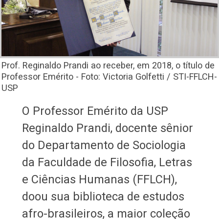
Prof. Reginaldo Prandi ao receber, em 2018, o título de
Professor Emérito - Foto: Victoria Golfetti / STI-FFLCH-
USP
O Professor Emérito da USP
Reginaldo Prandi, docente sênior
do Departamento de Sociologia
da Faculdade de Filosofia, Letras
e Ciências Humanas (FFLCH),
doou sua biblioteca de estudos
afro-brasileiros, a maior coleção