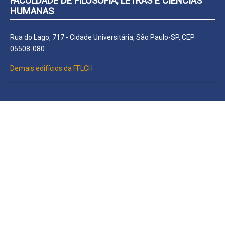
FACULDADE DE FILOSOFIA, LETRAS E CIÊNCIAS
HUMANAS
Rua do Lago, 717 - Cidade Universitária, São Paulo-SP, CEP
05508-080
Demais edifícios da FFLCH