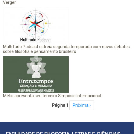
Verger
MultiTudo Podcast estreia segunda temporada com novos debates
sobre filosofia e pensamento brasileiro
Métis apresenta seu terceiro Simpósio Internacional
Paginação
Página 1
Próxima página
Próxima ›