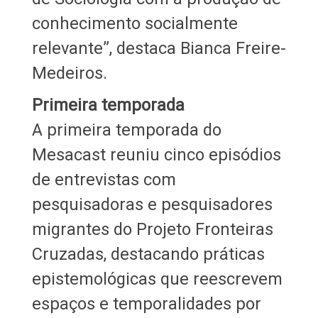
conhecimento socialmente
relevante”, destaca Bianca Freire-
Medeiros.
Primeira temporada
A primeira temporada do
Mesacast reuniu cinco episódios
de entrevistas com
pesquisadoras e pesquisadores
migrantes do Projeto Fronteiras
Cruzadas, destacando práticas
epistemológicas que reescrevem
espaços e temporalidades por