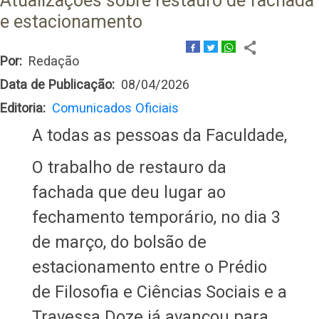
Atualizações sobre restauro de fachada
e estacionamento
Por
Redação
Data de Publicação
08/04/2026
Editoria
Comunicados Oficiais
A todas as pessoas da Faculdade,
O trabalho de restauro da
fachada que deu lugar ao
fechamento temporário, no dia 3
de março, do bolsão de
estacionamento entre o Prédio
de Filosofia e Ciências Sociais e a
Travessa Doze já avançou para