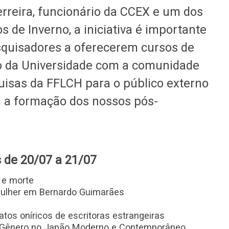
rreira, funcionário da CCEX e um dos
 de Inverno, a iniciativa é importante
squisadores a oferecerem cursos de
go da Universidade com a comunidade
quisas da FFLCH para o público externo
 a formação dos nossos pós-
 de 20/07 a 21/07
 e morte
mulher em Bernardo Guimarães
os oníricos de escritoras estrangeiras
e Gênero no Japão Moderno e Contemporâneo