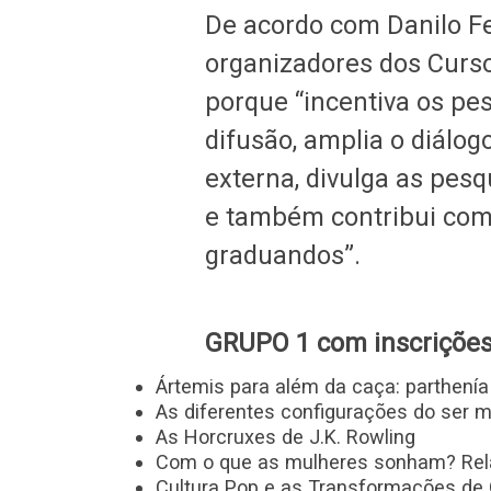
De acordo com Danilo Fe
organizadores dos Cursos
porque “incentiva os pe
difusão, amplia o diálo
externa, divulga as pes
e também contribui com
graduandos”.
GRUPO 1 com inscrições
Ártemis para além da caça: parthenía
As diferentes configurações do ser 
As Horcruxes de J.K. Rowling
Com o que as mulheres sonham? Relat
Cultura Pop e as Transformações d