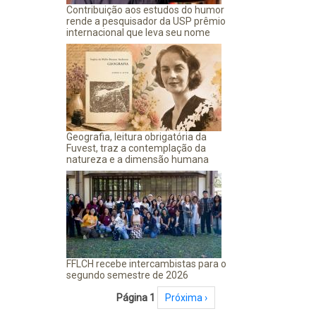
Contribuição aos estudos do humor
rende a pesquisador da USP prêmio
internacional que leva seu nome
Geografia, leitura obrigatória da
Fuvest, traz a contemplação da
natureza e a dimensão humana
FFLCH recebe intercambistas para o
segundo semestre de 2026
Paginação
Página 1
Próxima página
Próxima ›