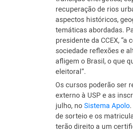
recuperação de rios urb
aspectos históricos, geog
temáticas abordadas. Pa
presidente da CCEX, “a
sociedade reflexões e a
afligem o Brasil, o que 
eleitoral”.
Os cursos poderão ser re
externo à USP e as inscr
julho, no
Sistema Apolo
.
de sorteio e os matricu
terão direito a um certi