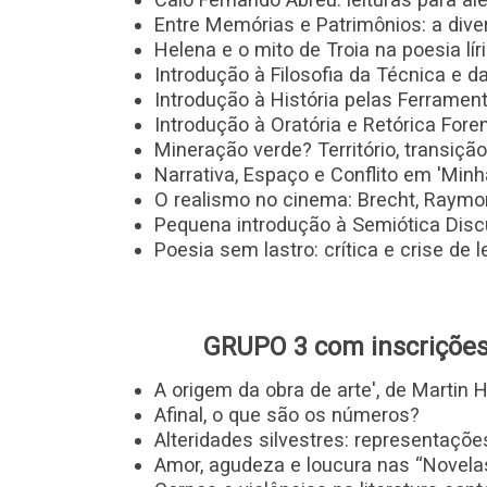
Entre Memórias e Patrimônios: a diver
Helena e o mito de Troia na poesia lír
Introdução à Filosofia da Técnica e d
Introdução à História pelas Ferramen
Introdução à Oratória e Retórica Fore
Mineração verde? Território, transição
Narrativa, Espaço e Conflito em 'Minh
O realismo no cinema: Brecht, Raymo
Pequena introdução à Semiótica Discur
Poesia sem lastro: crítica e crise d
GRUPO 3 com inscrições
A origem da obra de arte', de Martin 
Afinal, o que são os números?
Alteridades silvestres: representaçõ
Amor, agudeza e loucura nas “Novela