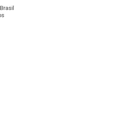
Brasil
os