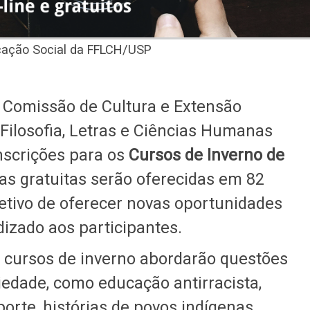
icação Social da FFLCH/USP
 a Comissão de Cultura e Extensão
Filosofia, Letras e Ciências Humanas
inscrições para os
Cursos de Inverno de
agas gratuitas serão oferecidas em 82
jetivo de oferecer novas oportunidades
izado aos participantes.
 cursos de inverno abordarão questões
edade, como educação antirracista,
porte, histórias de povos indígenas,