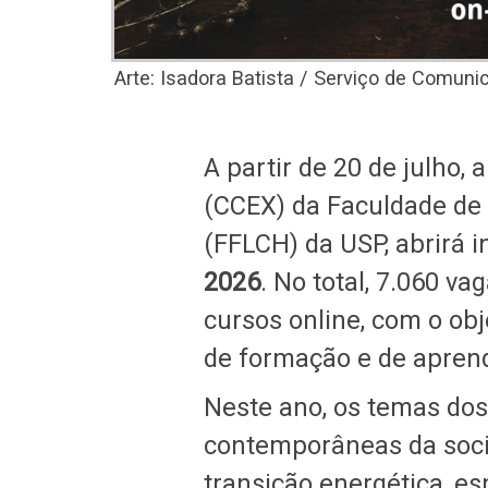
Arte: Isadora Batista / Serviço de Comun
A partir de 20 de julho,
(CCEX) da Faculdade de 
(FFLCH) da USP, abrirá 
2026
. No total, 7.060 v
cursos online, com o ob
de formação e de aprend
Neste ano, os temas dos
contemporâneas da soci
transição energética, es