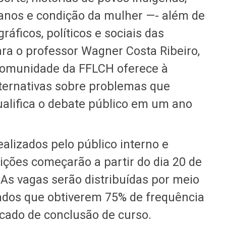
anos e condição da mulher —- além de
ráficos, políticos e sociais das
ra o professor Wagner Costa Ribeiro,
 comunidade da FFLCH oferece à
lternativas sobre problemas que
qualifica o debate público em um ano
alizados pelo público interno e
ições começarão a partir do dia 20 de
 As vagas serão distribuídas por meio
lados que obtiverem 75% de frequência
ficado de conclusão de curso.