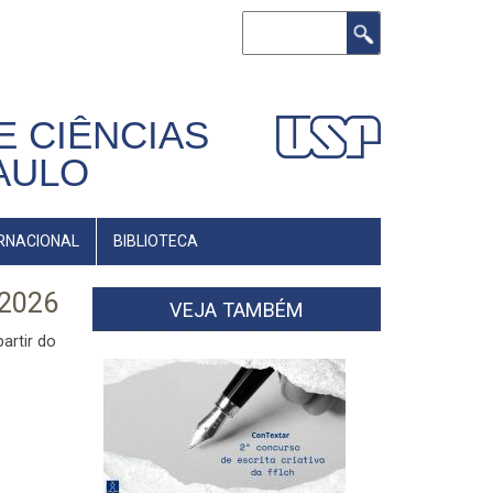
Buscar
E CIÊNCIAS
AULO
RNACIONAL
BIBLIOTECA
 2026
VEJA TAMBÉM
artir do