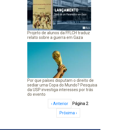
Projeto de alunos da FFLCH traduz
relato sobre a guerra em Gaza
Por que países disputam o direito de
sediar uma Copa do Mundo? Pesquisa
da USP investiga interesses por trás
do evento
Paginação
Página anterior
‹ Anterior
Página 2
Próxima página
Próxima ›