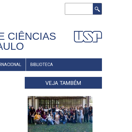
Buscar
E CIÊNCIAS
AULO
RNACIONAL
BIBLIOTECA
VEJA TAMBÉM