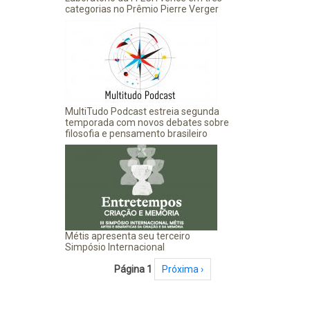
categorias no Prêmio Pierre Verger
MultiTudo Podcast estreia segunda
temporada com novos debates sobre
filosofia e pensamento brasileiro
Métis apresenta seu terceiro
Simpósio Internacional
Paginação
Página 1
Próxima página
Próxima ›