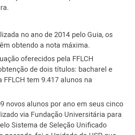
tura.
zada no ano de 2014 pelo Guia, os
 vêm obtendo a nota máxima.
duação oferecidos pela FFLCH
obtenção de dois títulos: bacharel e
 a FFLCH tem 9.417 alunos na
9 novos alunos por ano em seus cinco
lizado via Fundação Universitária para
pelo Sistema de Seleção Unificado