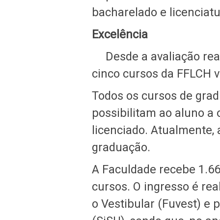
bacharelado e licencia
Excelência
Desde a avaliação reali
cinco cursos da FFLCH
Todos os cursos de gra
possibilitam ao aluno a 
licenciado. Atualmente,
graduação.
A Faculdade recebe 1.66
cursos. O ingresso é rea
o Vestibular (Fuvest) e 