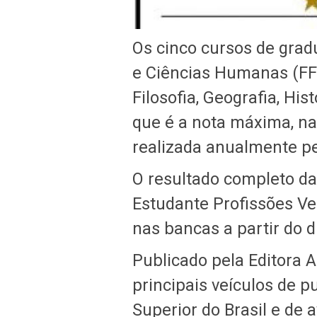
Os cinco cursos de gradu
e Ciências Humanas (FFL
Filosofia, Geografia, His
que é a nota máxima, na
realizada anualmente p
O resultado completo da
Estudante Profissões Ves
nas bancas a partir do
Publicado pela Editora A
principais veículos de p
Superior do Brasil e de 