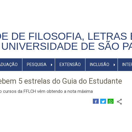
E DE FILOSOFIA, LETRAS 
UNIVERSIDADE DE SÃO P
ADUAÇÃO
PESQUISA
EXTENSÃO
INCLUSÃO
INTE
bem 5 estrelas do Guia do Estudante
cinco cursos da FFLCH vêm obtendo a nota máxima