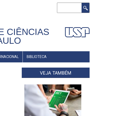
Buscar
E CIÊNCIAS
AULO
RNACIONAL
BIBLIOTECA
VEJA TAMBÉM