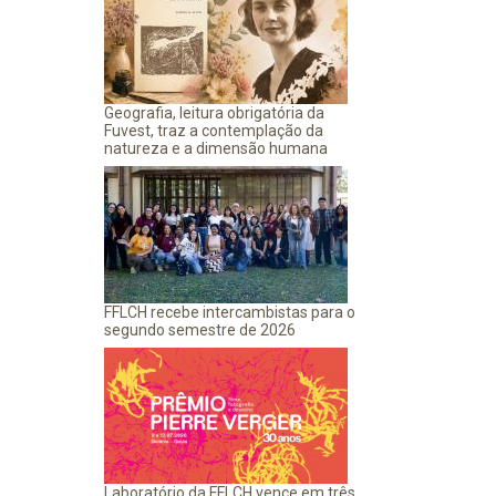
Geografia, leitura obrigatória da
Fuvest, traz a contemplação da
natureza e a dimensão humana
FFLCH recebe intercambistas para o
segundo semestre de 2026
Laboratório da FFLCH vence em três