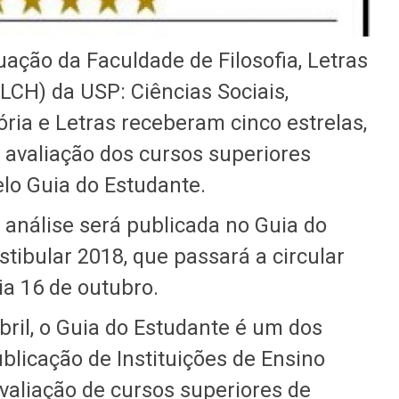
ação da Faculdade de Filosofia, Letras
CH) da USP: Ciências Sociais,
tória e Letras receberam cinco estrelas,
 avaliação dos cursos superiores
elo Guia do Estudante.
 análise será publicada no Guia do
tibular 2018, que passará a circular
 dia 16 de outubro.
bril, o Guia do Estudante é um dos
ublicação de Instituições de Ensino
avaliação de cursos superiores de