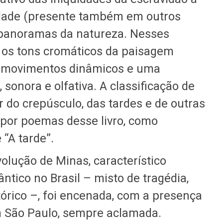
dade (presente também em outros
panoramas da natureza. Nesses
 os tons cromáticos da paisagem
es movimentos dinâmicos e uma
, sonora e olfativa. A classificação de
 do crepúsculo, das tardes e de outras
e por poemas desse livro, como
 “A tarde”.
olução de Minas, característico
tico no Brasil – misto de tragédia,
rico –, foi encenada, com a presença
em São Paulo, sempre aclamada.