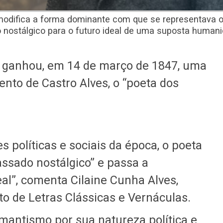
 modifica a forma dominante com que se representava 
 nostálgico para o futuro ideal de uma suposta human
o ganhou, em 14 de março de 1847, uma
nto de Castro Alves, o “poeta dos
 políticas e sociais da época, o poeta
assado nostálgico” e passa a
eal”, comenta Cilaine Cunha Alves,
 de Letras Clássicas e Vernáculas.
omantismo por sua natureza política e