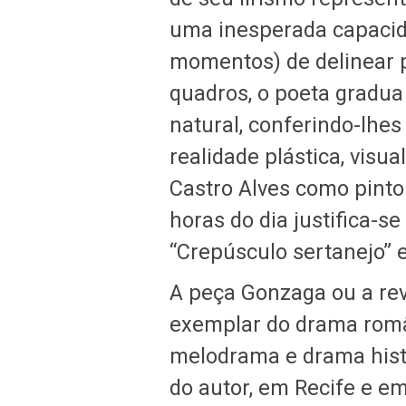
uma inesperada capaci
momentos) de delinear 
quadros, o poeta gradua
natural, conferindo-lh
realidade plástica, visual
Castro Alves como pintor
horas do dia justifica-s
“Crepúsculo sertanejo” e
A peça Gonzaga ou a rev
exemplar do drama român
melodrama e drama histó
do autor, em Recife e 