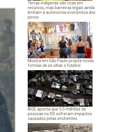
Terras indígenas são ricas em
recursos, mas barreiras legais ainda
limitam a autonomia econômica dos
povos
Mostra em São Paulo propõe novas
formas de se olhar o futebol
IBGE aponta que 5,5 milhões de
pessoas no RS sofreram impactos
causados pelas enchentes