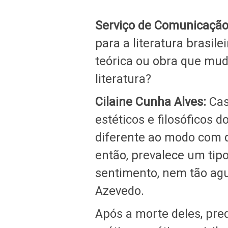
Serviço de Comunicação 
para a literatura brasil
teórica ou obra que mud
literatura?
Cilaine Cunha Alves:
Cast
estéticos e filosóficos
diferente ao modo com qu
então, prevalece um tipo
sentimento, nem tão ag
Azevedo.
Após a morte deles, pre