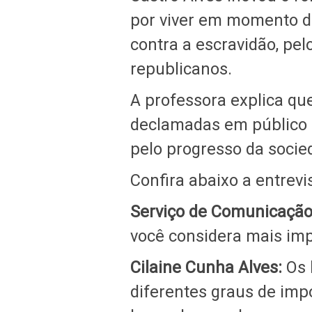
por viver em momento de 
contra a escravidão, pe
republicanos.
A professora explica qu
declamadas em público 
pelo progresso da socie
Confira abaixo a entrevi
Serviço de Comunicação
você considera mais im
Cilaine Cunha Alves:
Os 
diferentes graus de imp