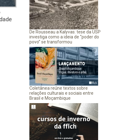
o
idade
De Rousseau a Kalyvas: tese da USP
investiga como a ideia de “poder do
povo” se transformou
Coletânea reúne textos sobre
relações culturais e sociais entre
Brasil e Moçambique