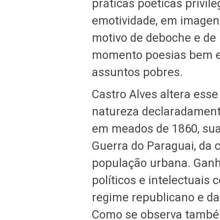
práticas poéticas privi
emotividade, em imagens
motivo de deboche e de 
momento poesias bem ex
assuntos pobres.
Castro Alves altera esse
natureza declaradamente
em meados de 1860, sua 
Guerra do Paraguai, da c
população urbana. Ganh
políticos e intelectuais
regime republicano e d
Como se observa também