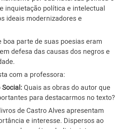
inquietação política e intelectual
los ideais modernizadores e
e boa parte de suas poesias eram
em defesa das causas dos negros e
dade.
sta com a professora:
 Social:
Quais as obras do autor que
portantes para destacarmos no texto?
livros de Castro Alves apresentam
ortância e interesse. Dispersos ao