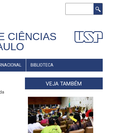
Buscar
E CIÊNCIAS
AULO
RNACIONAL
BIBLIOTECA
VEJA TAMBÉM
 da