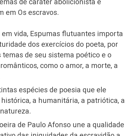
emas de caráter abolicionista e
m em Os escravos.
 em vida, Espumas flutuantes importa
uridade dos exercícios do poeta, por
s temas de seu sistema poético e o
românticos, como o amor, a morte, a
.
tintas espécies de poesia que ele
histórica, a humanitária, a patriótica, a
 natureza.
oeira de Paulo Afonso une a qualidade
ativo das iniquidades da escravidão a