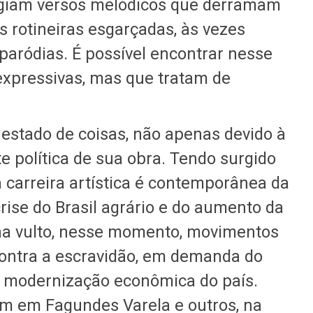
legiam versos melódicos que derramam
 rotineiras esgarçadas, às vezes
paródias. É possível encontrar nesse
pressivas, mas que tratam de
 estado de coisas, não apenas devido à
 política de sua obra. Tendo surgido
carreira artística é contemporânea da
rise do Brasil agrário e do aumento da
a vulto, nesse momento, movimentos
 contra a escravidão, em demanda do
a modernização econômica do país.
 em Fagundes Varela e outros, na