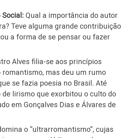
Social:
Qual a importância do autor
eira? Teve alguma grande contribuição
ou a forma de se pensar ou fazer
ro Alves filia-se aos princípios
 do romantismo, mas deu um rumo
e se fazia poesia no Brasil. Até
 de lirismo que exorbitou o culto do
udo em Gonçalves Dias e Álvares de
domina o “ultrarromantismo”, cujas