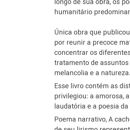
longo de sua obra, os po
humanitário predomina
Única obra que publicou
por reunir a precoce mat
concentrar os diferente
tratamento de assuntos 
melancolia e a natureza
Esse livro contém as dis
privilegiou: a amorosa, a 
laudatória e a poesia da
Poema narrativo, A cach
de seu lirismo represent