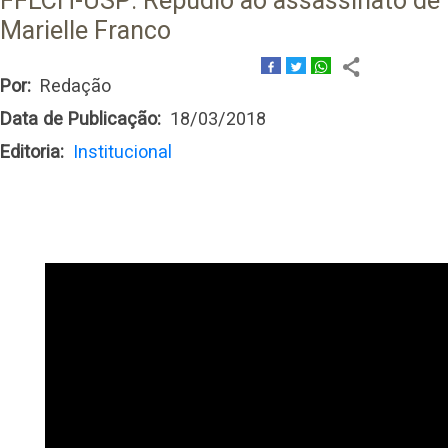
FFLCH-USP: Repúdio ao assassinato de
Marielle Franco
Por
Redação
Data de Publicação
18/03/2018
Editoria
Institucional