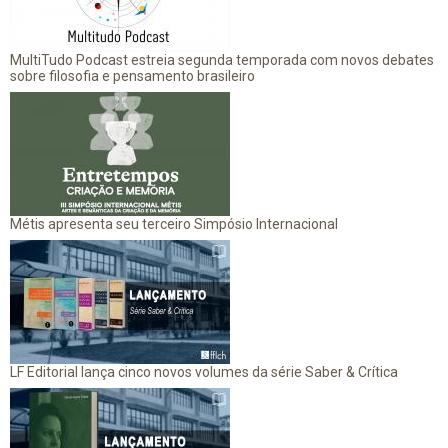
MultiTudo Podcast estreia segunda temporada com novos debates
sobre filosofia e pensamento brasileiro
Métis apresenta seu terceiro Simpósio Internacional
LF Editorial lança cinco novos volumes da série Saber & Crítica