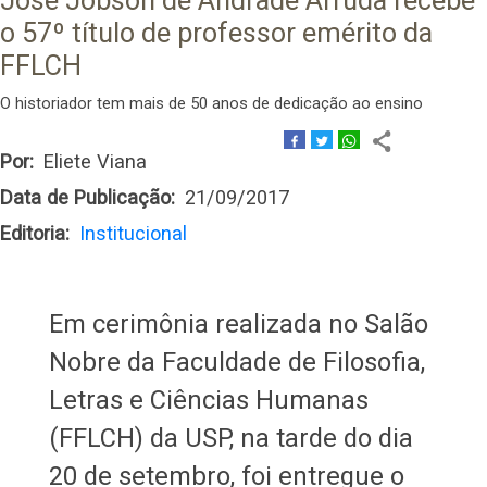
José Jobson de Andrade Arruda recebe
o 57º título de professor emérito da
FFLCH
O historiador tem mais de 50 anos de dedicação ao ensino
Por
Eliete Viana
Data de Publicação
21/09/2017
Editoria
Institucional
Em cerimônia realizada no Salão
Nobre da Faculdade de Filosofia,
Letras e Ciências Humanas
(FFLCH) da USP, na tarde do dia
20 de setembro, foi entregue o