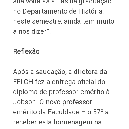
sua volta às aulas da graduação
no Departamento de História,
neste semestre, ainda tem muito
a nos dizer”.
Reflexão
Após a saudação, a diretora da
FFLCH fez a entrega oficial do
diploma de professor emérito à
Jobson. O novo professor
emérito da Faculdade – o 57º a
receber esta homenagem na