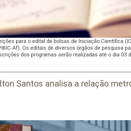
ições para o edital de bolsas de Iniciação Científica (
PIBIC-Af). Os editais de diversos órgãos de pesquisa p
nscrições dos programas serão realizadas até o dia 03 
lton Santos analisa a relação met