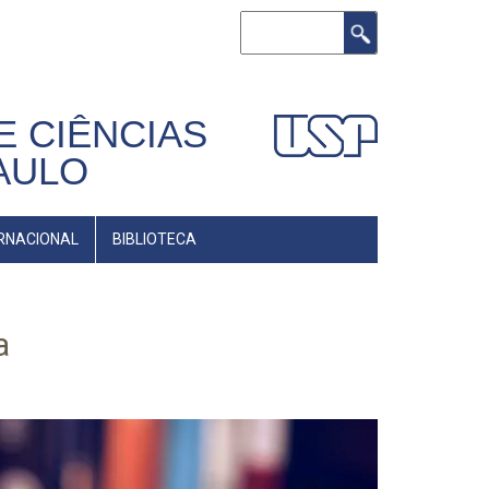
Buscar
E CIÊNCIAS
AULO
RNACIONAL
BIBLIOTECA
a