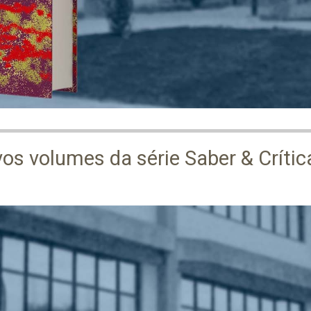
vos volumes da série Saber & Crític