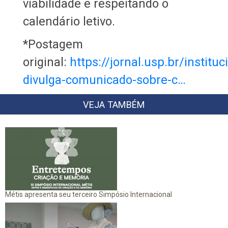
viabilidade e respeitando o
calendário letivo.
*Postagem
original:
https://jornal.usp.br/instituc
divulga-comunicado-sobre-c…
VEJA TAMBÉM
Métis apresenta seu terceiro Simpósio Internacional