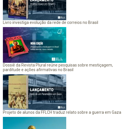
Livro investiga evolução da rede de correios no Brasil
Dossiê da Revista Plural reúne pesquisas sobre mestiçagem,
parditude e ações afirmativas no Brasil
Projeto de alunos da FFLCH traduz relato sobre a guerra em Gaza