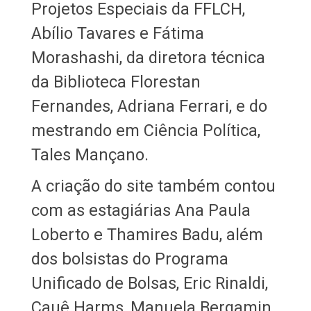
Projetos Especiais da FFLCH,
Abílio Tavares e Fátima
Morashashi, da diretora técnica
da Biblioteca Florestan
Fernandes, Adriana Ferrari, e do
mestrando em Ciência Política,
Tales Mançano.
A criação do site também contou
com as estagiárias Ana Paula
Loberto e Thamires Badu, além
dos bolsistas do Programa
Unificado de Bolsas, Eric Rinaldi,
Cauê Harms, Manuela Bergamin