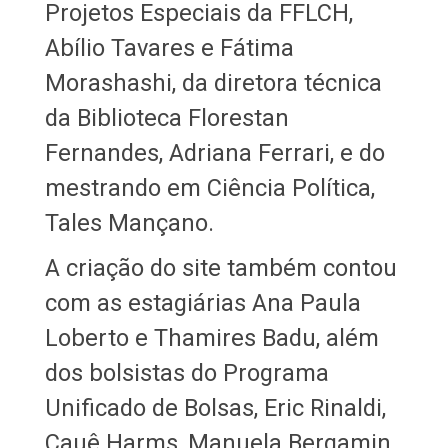
Projetos Especiais da FFLCH,
Abílio Tavares e Fátima
Morashashi, da diretora técnica
da Biblioteca Florestan
Fernandes, Adriana Ferrari, e do
mestrando em Ciência Política,
Tales Mançano.
A criação do site também contou
com as estagiárias Ana Paula
Loberto e Thamires Badu, além
dos bolsistas do Programa
Unificado de Bolsas, Eric Rinaldi,
Cauê Harms, Manuela Bergamin