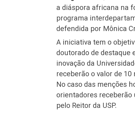
a diáspora africana na f
programa interdepartamen
defendida por Mônica Cr
A iniciativa tem o objet
doutorado de destaque e
inovação da Universidad
receberão o valor de 10 m
No caso das menções ho
orientadores receberão
pelo Reitor da USP.