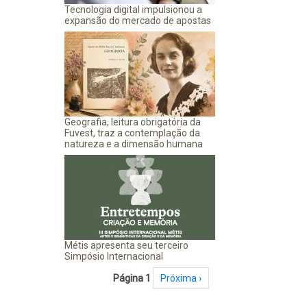
Tecnologia digital impulsionou a
expansão do mercado de apostas
Geografia, leitura obrigatória da
Fuvest, traz a contemplação da
natureza e a dimensão humana
Métis apresenta seu terceiro
Simpósio Internacional
Paginação
Página 1
Próxima página
Próxima ›