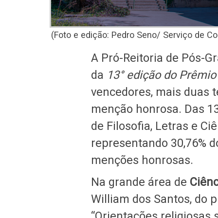
(Foto e edição: Pedro Seno/ Serviço de C
A Pró-Reitoria de Pós-G
da
13° edição do Prêmi
vencedores, mais duas 
menção honrosa. Das 13
de Filosofia, Letras e 
representando 30,76% d
menções honrosas.
Na grande área de
Ciên
William dos Santos, do p
“Orientações religiosas 