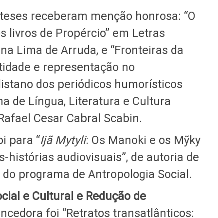
s teses receberam menção honrosa: “O
s livros de Propércio” em Letras
na Lima de Arruda, e “Fronteiras da
entidade e representação no
istano dos periódicos humorísticos
a de Língua, Literatura e Cultura
 Rafael Cesar Cabral Scabin.
oi para “
Ijã Mytyli
: Os Manoki e os Mỹky
histórias audiovisuais”, de autoria de
 do programa de Antropologia Social.
cial e Cultural e Redução de
encedora foi “Retratos transatlânticos: