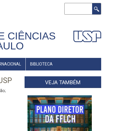
Buscar
E CIÊNCIAS
AULO
RNACIONAL
BIBLIOTECA
 USP
VEJA TAMBÉM
ão;