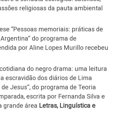
ussões religiosas da pauta ambiental
ese “Pessoas memoriais: práticas de
a Argentina” do programa de
endida por Aline Lopes Murillo recebeu
a cotidiana do negro drama: uma leitura
da escravidão dos diários de Lima
a de Jesus”, do programa de Teoria
omparada, escrita por Fernanda Silva e
da grande área
Letras, Linguística e