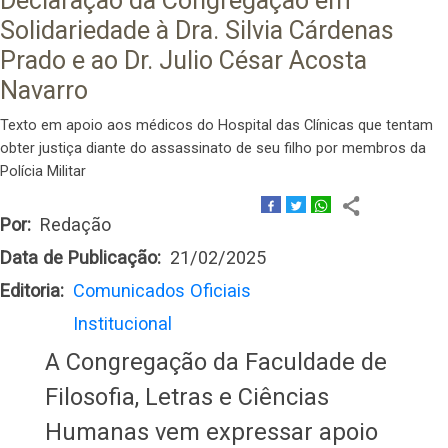
Declaração da Congregação em
Solidariedade à Dra. Silvia Cárdenas
Prado e ao Dr. Julio César Acosta
Navarro
Texto em apoio aos médicos do Hospital das Clínicas que tentam
obter justiça diante do assassinato de seu filho por membros da
Polícia Militar
Por
Redação
Data de Publicação
21/02/2025
Editoria
Comunicados Oficiais
Institucional
A Congregação da Faculdade de
Filosofia, Letras e Ciências
Humanas vem expressar apoio