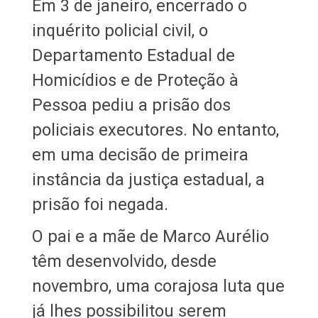
Em 3 de janeiro, encerrado o
inquérito policial civil, o
Departamento Estadual de
Homicídios e de Proteção à
Pessoa pediu a prisão dos
policiais executores. No entanto,
em uma decisão de primeira
instância da justiça estadual, a
prisão foi negada.
O pai e a mãe de Marco Aurélio
têm desenvolvido, desde
novembro, uma corajosa luta que
já lhes possibilitou serem