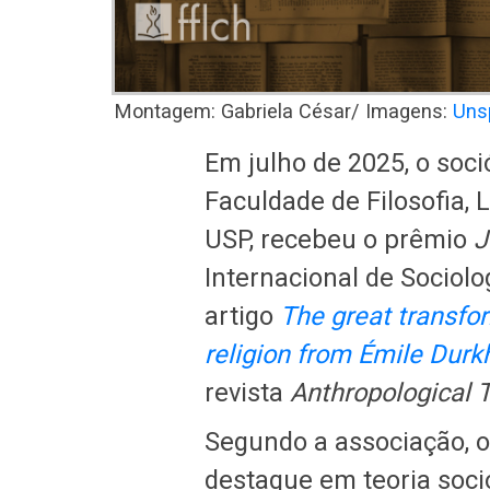
Montagem: Gabriela César/ Imagens:
Uns
Em julho de 2025, o soci
Faculdade de Filosofia,
USP, recebeu o prêmio
J
Internacional de Sociolo
artigo
The great transfo
religion from Émile Durk
revista
Anthropological 
Segundo a associação, o
destaque em teoria soci