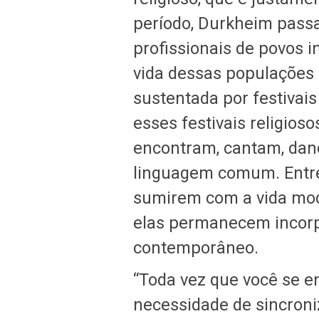
período, Durkheim passa
profissionais de povos 
vida dessas populações 
sustentada por festivais 
esses festivais religio
encontram, cantam, da
linguagem comum. Entret
sumirem com a vida mod
elas permanecem incorp
contemporâneo.
“Toda vez que você se e
necessidade de sincron