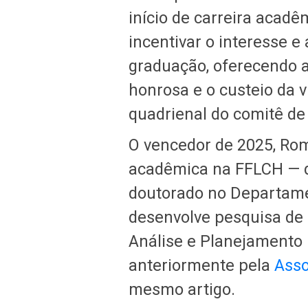
início de carreira acadê
incentivar o interesse e
graduação, oferecendo 
honrosa e o custeio da 
quadrienal do comitê de 
O vencedor de 2025, Romu
acadêmica na FFLCH — d
doutorado no Departame
desenvolve pesquisa de 
Análise e Planejamento 
anteriormente pela
Asso
mesmo artigo.