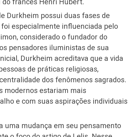
 do francês Henri Hubert.
 de Durkheim possui duas fases de
foi especialmente influenciada pelo
Simon, considerado o fundador do
ros pensadores iluministas de sua
icial, Durkheim acreditava que a vida
pessoas de práticas religiosas,
a centralidade dos fenômenos sagrados.
os modernos estariam mais
lho e com suas aspirações individuais
ca uma mudança em seu pensamento
nte o foco do artigo de Lelis. Nesse