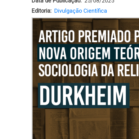
Data de Publicação
25/08/2025
Editoria
Divulgação Científica