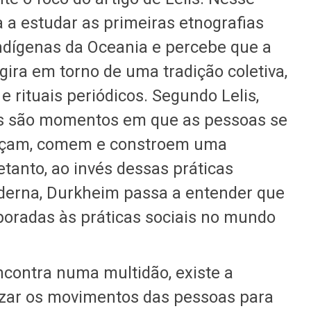
 a estudar as primeiras etnografias
indígenas da Oceania e percebe que a
gira em torno de uma tradição coletiva,
e rituais periódicos. Segundo Lelis,
sos são momentos em que as pessoas se
nçam, comem e constroem uma
anto, ao invés dessas práticas
erna, Durkheim passa a entender que
oradas às práticas sociais no mundo
ncontra numa multidão, existe a
izar os movimentos das pessoas para