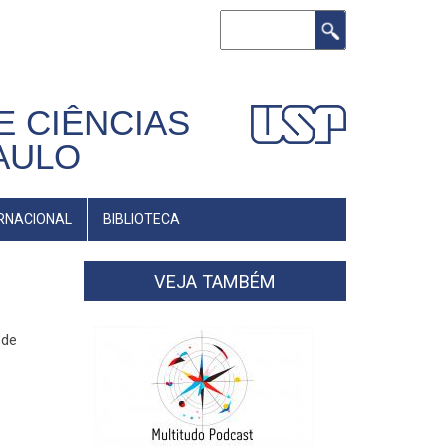
Buscar
E CIÊNCIAS
AULO
RNACIONAL
BIBLIOTECA
VEJA TAMBÉM
 de