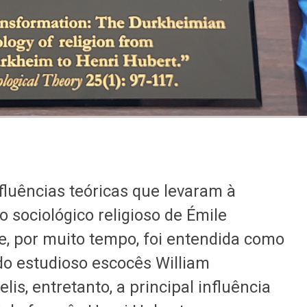
nfluências teóricas que levaram à
sociológico religioso de Émile
e, por muito tempo, foi entendida como
 do estudioso escocês William
is, entretanto, a principal influência