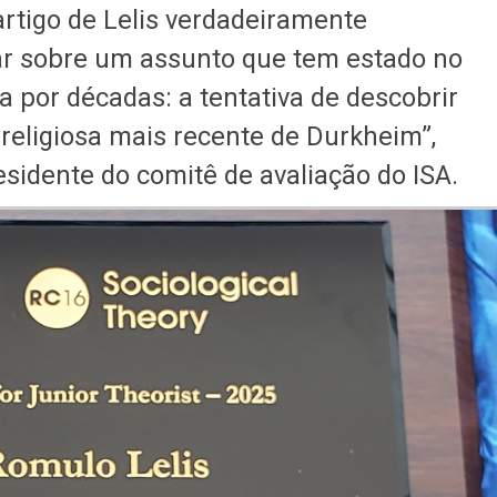
artigo de Lelis verdadeiramente
tar sobre um assunto que tem estado no
a por décadas: a tentativa de descobrir
 religiosa mais recente de Durkheim”,
sidente do comitê de avaliação do ISA.