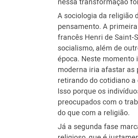
nessa transformação foi
A sociologia da religião
pensamento. A primeira 
francês Henri de Saint-
socialismo, além de out
época. Neste momento in
moderna iria afastar as 
retirando do cotidiano 
Isso porque os indivídu
preocupados com o traba
do que com a religião.
Já a segunda fase mar
religioso, que é justame