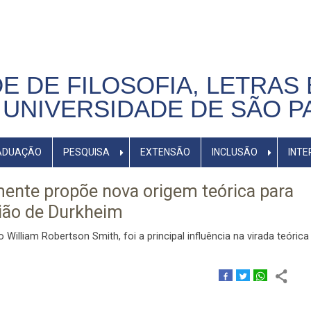
E DE FILOSOFIA, LETRAS 
UNIVERSIDADE DE SÃO P
ADUAÇÃO
PESQUISA
EXTENSÃO
INCLUSÃO
INTE
mente propõe nova origem teórica para
gião de Durkheim
William Robertson Smith, foi a principal influência na virada teórica