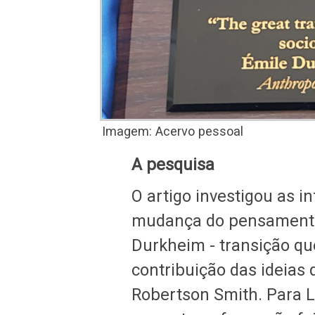
Imagem: Acervo pessoal
A pesquisa
O artigo investigou as i
mudança do pensamento 
Durkheim - transição qu
contribuição das ideias
Robertson Smith. Para Lel