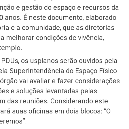
nção e gestão do espaço e recursos da
0 anos. É neste documento, elaborado
ria e a comunidade, que as diretorias
 melhorar condições de vivência,
exemplo.
s PDUs, os uspianos serão ouvidos pela
pela Superintendência do Espaço Físico
órgão vai avaliar e fazer considerações
ões e soluções levantadas pelas
m das reuniões. Considerando este
ará suas oficinas em dois blocos: “O
eremos”.