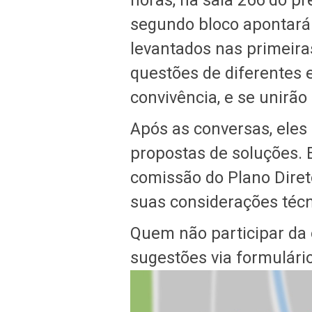
horas, na sala 266 do pr
segundo bloco apontará
levantados nas primeiras
questões de diferentes 
convivência, e se unirão 
Após as conversas, ele
propostas de soluções. 
comissão do Plano Diret
suas considerações técn
Quem não participar da 
sugestões via formulári