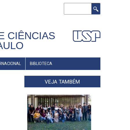
Buscar
E CIÊNCIAS
AULO
RNACIONAL
BIBLIOTECA
VEJA TAMBÉM