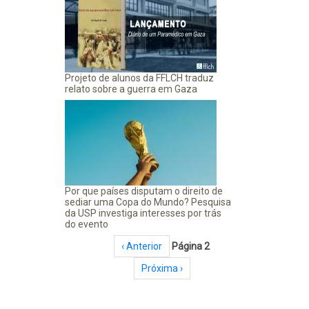
Projeto de alunos da FFLCH traduz
relato sobre a guerra em Gaza
Por que países disputam o direito de
sediar uma Copa do Mundo? Pesquisa
da USP investiga interesses por trás
do evento
Paginação
Página anterior
‹ Anterior
Página 2
Próxima página
Próxima ›