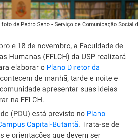
 foto de Pedro Seno - Serviço de Comunicação Social 
ubro e 18 de novembro, a Faculdade de
ncias Humanas (FFLCH) da USP realizará
para elaborar o
Plano Diretor da
acontecem de manhã, tarde e noite e
 comunidade apresentar suas ideias
rar na FFLCH.
ade (PDU) está previsto no
Plano
o Campus Capital-Butantã
. Trata-se de
es e orientações que devem ser