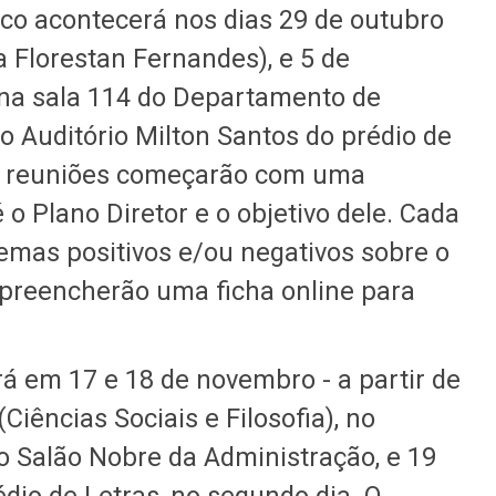
oco acontecerá nos dias 29 de outubro
ca Florestan Fernandes), e 5 de
 na sala 114 do Departamento de
 no Auditório Milton Santos do prédio de
 As reuniões começarão com uma
 o Plano Diretor e o objetivo dele. Cada
temas positivos e/ou negativos sobre o
preencherão uma ficha online para
á em 17 e 18 de novembro - a partir de
(Ciências Sociais e Filosofia), no
no Salão Nobre da Administração, e 19