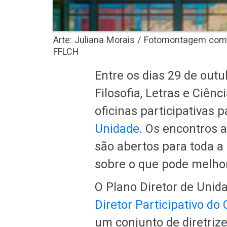
Arte: Juliana Morais / Fotomontagem com
FFLCH
Entre os dias 29 de out
Filosofia, Letras e Ciê
oficinas participativas 
Unidade
. Os encontros 
são abertos para toda a
sobre o que pode melho
O Plano Diretor de Unid
Diretor Participativo d
um conjunto de diretriz