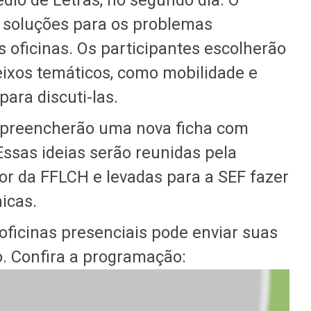
édio de Letras, no segundo dia. O
 soluções para os problemas
 oficinas. Os participantes escolherão
eixos temáticos, como mobilidade e
para discuti-las.
s preencherão uma nova ficha com
Essas ideias serão reunidas pela
or da FFLCH e levadas para a SEF fazer
icas.
oficinas presenciais pode enviar suas
o. Confira a programação: