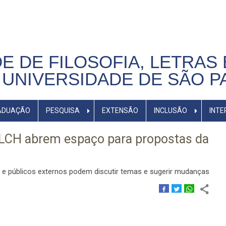
E DE FILOSOFIA, LETRAS 
UNIVERSIDADE DE SÃO P
ADUAÇÃO
PESQUISA
EXTENSÃO
INCLUSÃO
INTE
FFLCH abrem espaço para propostas da
os e públicos externos podem discutir temas e sugerir mudanças