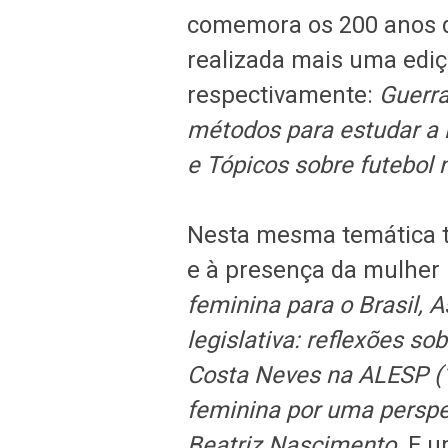
comemora os 200 anos d
realizada mais uma edi
respectivamente:
Guerra
métodos para estudar a 
e Tópicos sobre futebol 
Nesta mesma temática t
e à presença da mulher 
feminina para o Brasil, 
legislativa: reflexões s
Costa Neves na ALESP (
feminina por uma perspec
Beatriz Nascimento.
E u