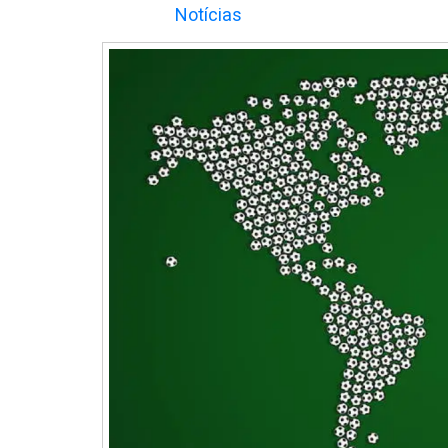
Notícias
Galeria
de
Imagens