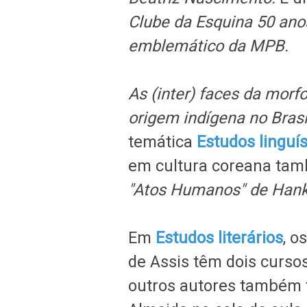
Clube da Esquina 50 anos
emblemático da MPB.
As (inter) faces da morf
origem indígena no Bras
temática
Estudos linguís
em cultura coreana ta
"Atos Humanos" de Hanka
Em
Estudos literários
,
os
de Assis têm dois curso
outros autores também 