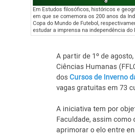
Em Estudos filosóficos, históricos e geo
em que se comemora os 200 anos da Inde
Copa do Mundo de Futebol, respectivament
estudar a imprensa na independência do B
A partir de 1º de agosto,
Ciências Humanas (FFLC
dos
Cursos de Inverno 
vagas gratuitas em 73 cu
A iniciativa tem por obj
Faculdade, assim como d
aprimorar o elo entre e