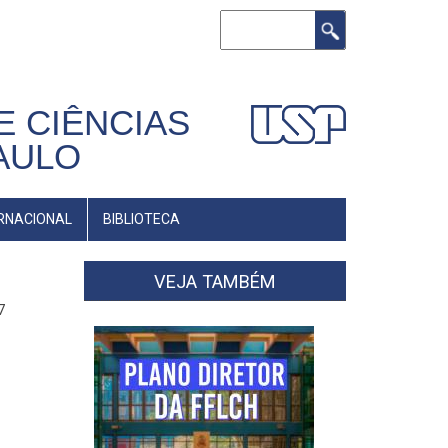
Buscar
E CIÊNCIAS
AULO
RNACIONAL
BIBLIOTECA
VEJA TAMBÉM
7