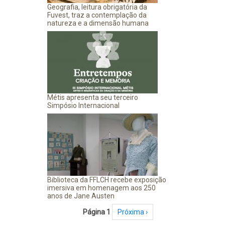
Geografia, leitura obrigatória da
Fuvest, traz a contemplação da
natureza e a dimensão humana
Métis apresenta seu terceiro
Simpósio Internacional
Biblioteca da FFLCH recebe exposição
imersiva em homenagem aos 250
anos de Jane Austen
Paginação
Página 1
Próxima página
Próxima ›