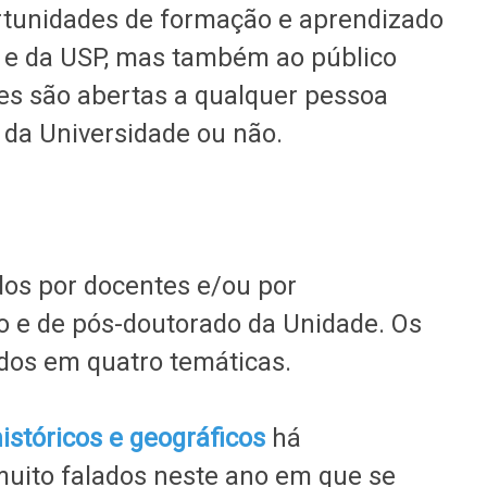
rtunidades de formação e aprendizado
e da USP, mas também ao público
des são abertas a qualquer pessoa
 da Universidade ou não.
dos por docentes e/ou por
o e de pós-doutorado da Unidade. Os
dos em quatro temáticas.
históricos e geográficos
há
uito falados neste ano em que se