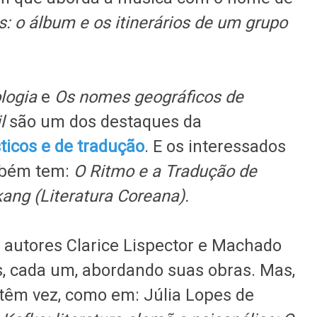
: o álbum e os itinerários de um grupo
ologia
e
Os nomes geográficos de
il
são um dos destaques da
ticos e de tradução
. E os interessados
mbém tem:
O Ritmo e a Tradução de
ng (Literatura Coreana).
 autores
Clarice Lispector e Machado
s, cada um, abordando suas obras. Mas,
têm vez, como em: Júlia Lopes de