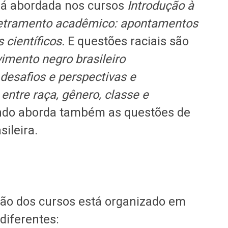
erá abordada nos cursos
Introdução à
etramento acadêmico: apontamentos
s científicos.
E questões raciais são
imento negro brasileiro
desafios e perspectivas e
entre raça, gênero, classe e
undo aborda também as questões de
sileira.
ção dos cursos está organizado em
diferentes: