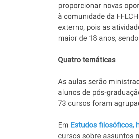
proporcionar novas opo
à comunidade da FFLCH 
externo, pois as ativida
maior de 18 anos, sendo
Quatro temáticas
As aulas serão ministra
alunos de pós-graduaçã
73 cursos foram agrupa
Em
Estudos filosóficos, 
cursos
sobre assuntos m