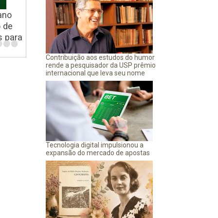
ano
 de
•
•
•
s para
Contribuição aos estudos do humor
rende a pesquisador da USP prêmio
internacional que leva seu nome
Tecnologia digital impulsionou a
expansão do mercado de apostas