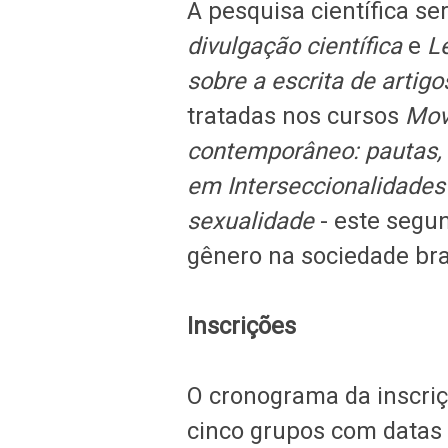
A pesquisa científica s
divulgação científica
e
L
sobre a escrita de artigo
tratadas nos cursos
Mov
contemporâneo: pautas, 
em Interseccionalidades 
sexualidade
- este seg
gênero na sociedade bra
Inscrições
O cronograma da inscri
cinco grupos com datas 