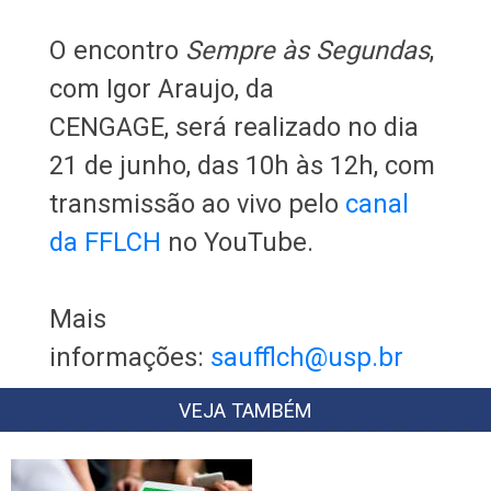
O encontro
Sempre às Segundas
,
com Igor Araujo, da
CENGAGE, será realizado no dia
21 de junho, das 10h às 12h, com
transmissão ao vivo pelo
canal
da FFLCH
no YouTube.
Mais
informações:
saufflch@usp.br
VEJA TAMBÉM