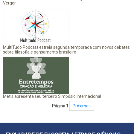
Verger
MultiTudo Podcast estreia segunda temporada com novos debates
sobre filosofia e pensamento brasileiro
Métis apresenta seu terceiro Simpósio Internacional
Paginação
Página 1
Próxima página
Próxima ›