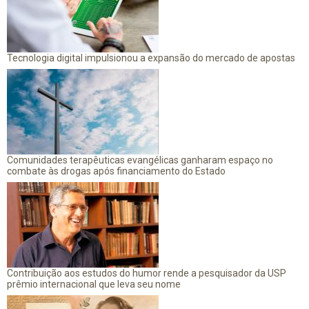
Tecnologia digital impulsionou a expansão do mercado de apostas
Comunidades terapêuticas evangélicas ganharam espaço no
combate às drogas após financiamento do Estado
Contribuição aos estudos do humor rende a pesquisador da USP
prêmio internacional que leva seu nome