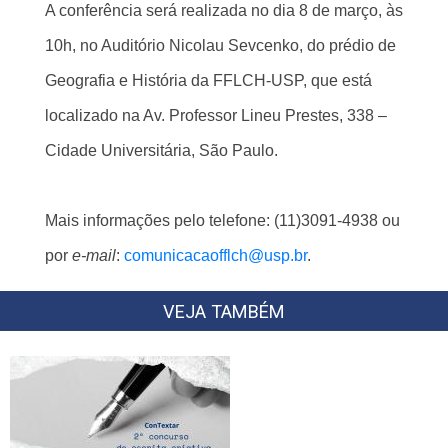
A conferência será realizada no dia 8 de março, às
10h,
no
Auditório Nicolau Sevcenko, do prédio de
Geografia e História da FFLCH-USP, que está
localizado na Av. Professor Lineu Prestes, 338 –
Cidade Universitária, São Paulo.
Mais informações pelo telefone: (11)3091-4938 ou
por
e-mail
:
comunicacaofflch@usp.br
.
VEJA TAMBÉM