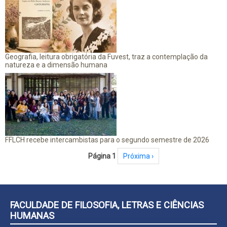
Geografia, leitura obrigatória da Fuvest, traz a contemplação da
natureza e a dimensão humana
FFLCH recebe intercambistas para o segundo semestre de 2026
Paginação
Página 1
Próxima página
Próxima ›
FACULDADE DE FILOSOFIA, LETRAS E CIÊNCIAS
HUMANAS