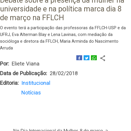
Debate sobre a presença da mulher na
universidade e na política marca dia 8
de março na FFLCH
O evento terá a participação das professoras da FFLCH-USP e da
UFRJ, Eva Alterman Blay e Lena Lavinas, com mediação da
socióloga e diretora da FFLCH, Maria Arminda do Nascimento
Arruda
Por
Eliete Viana
Data de Publicação
28/02/2018
Editoria
Institucional
Notícias
No Dia Internacional da Mulher, 8 de março, a