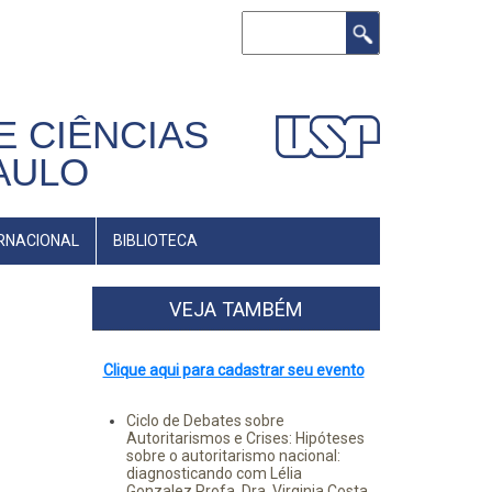
Buscar
E CIÊNCIAS
AULO
RNACIONAL
BIBLIOTECA
VEJA TAMBÉM
Clique aqui para cadastrar seu evento
Ciclo de Debates sobre
Autoritarismos e Crises: Hipóteses
sobre o autoritarismo nacional:
diagnosticando com Lélia
Gonzalez Profa. Dra. Virginia Costa