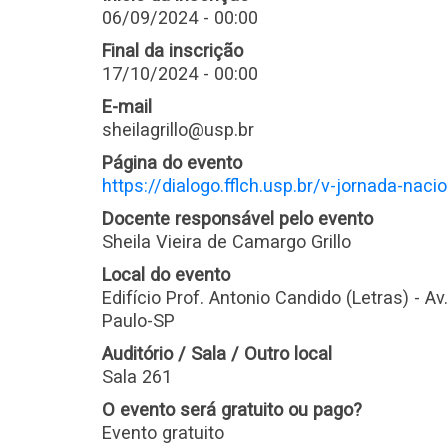
06/09/2024 - 00:00
Final da inscrição
17/10/2024 - 00:00
E-mail
sheilagrillo@usp.br
Página do evento
https://dialogo.fflch.usp.br/v-jornada-nac
Docente responsável pelo evento
Sheila Vieira de Camargo Grillo
Local do evento
Edifício Prof. Antonio Candido (Letras) - Av
Paulo-SP
Auditório / Sala / Outro local
Sala 261
O evento será gratuito ou pago?
Evento gratuito