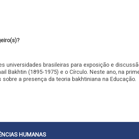
eiro(s)?
s universidades brasileiras para exposição e discussã
l Bakhtin (1895-1975) e o Círculo. Neste ano, na prime
s sobre a presença da teoria bakhtiniana na Educação.
CIÊNCIAS HUMANAS