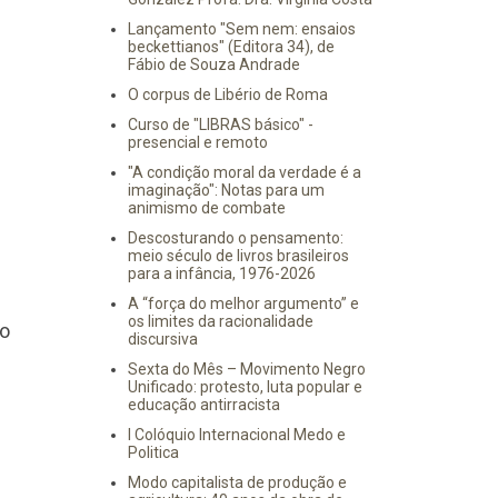
Lançamento "Sem nem: ensaios
beckettianos" (Editora 34), de
Fábio de Souza Andrade
O corpus de Libério de Roma
Curso de "LIBRAS básico" -
presencial e remoto
"A condição moral da verdade é a
imaginação": Notas para um
animismo de combate
Descosturando o pensamento:
meio século de livros brasileiros
para a infância, 1976-2026
A “força do melhor argumento” e
os limites da racionalidade
ão
discursiva
Sexta do Mês – Movimento Negro
Unificado: protesto, luta popular e
educação antirracista
I Colóquio Internacional Medo e
Politica
Modo capitalista de produção e