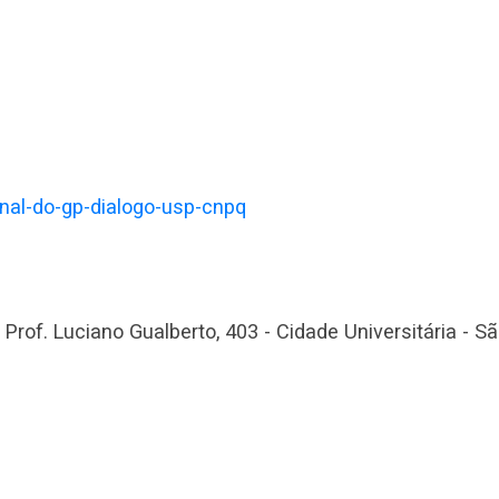
ional-do-gp-dialogo-usp-cnpq
. Prof. Luciano Gualberto, 403 - Cidade Universitária - S