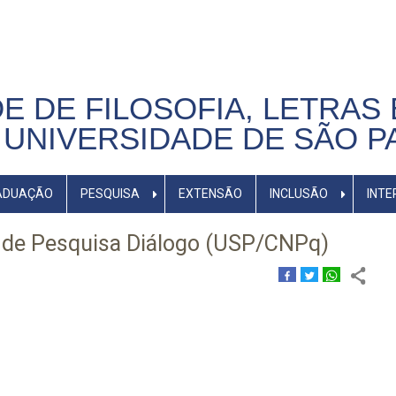
E DE FILOSOFIA, LETRAS 
UNIVERSIDADE DE SÃO P
ADUAÇÃO
PESQUISA
EXTENSÃO
INCLUSÃO
INTE
o de Pesquisa Diálogo (USP/CNPq)