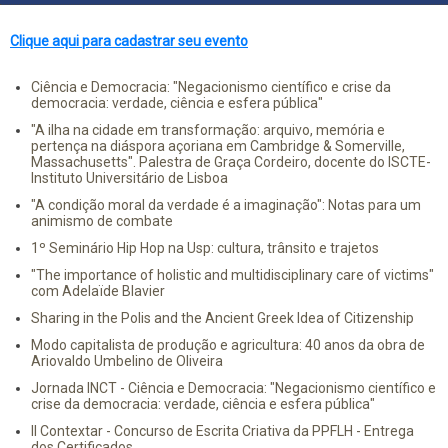
Clique aqui para cadastrar seu evento
Ciência e Democracia: "Negacionismo científico e crise da
democracia: verdade, ciência e esfera pública"
"A ilha na cidade em transformação: arquivo, memória e
pertença na diáspora açoriana em Cambridge & Somerville,
Massachusetts". Palestra de Graça Cordeiro, docente do ISCTE-
Instituto Universitário de Lisboa
"A condição moral da verdade é a imaginação": Notas para um
animismo de combate
1º Seminário Hip Hop na Usp: cultura, trânsito e trajetos
"The importance of holistic and multidisciplinary care of victims"
com Adelaïde Blavier
Sharing in the Polis and the Ancient Greek Idea of Citizenship
Modo capitalista de produção e agricultura: 40 anos da obra de
Ariovaldo Umbelino de Oliveira
Jornada INCT - Ciência e Democracia: "Negacionismo científico e
crise da democracia: verdade, ciência e esfera pública"
II Contextar - Concurso de Escrita Criativa da PPFLH - Entrega
dos Certificados