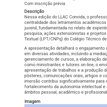
Com inscrição prévia
Descrição
Nessa edição do LLAC Convida, o professor
centralidade dos letramentos acadêmicos
juvenil, fundamentada no relato de experi
pesquisa, ações extensionistas e projetos 
Textual (LPT/CNPq) do Colégio Técnico de 
A apresentação detalhará o engajamento ati
em diversas atividades, incluindo a mediaç
gerenciamento de cursos, a elaboração de p
como ministrantes e tutores on-line, o en
apresentação de trabalhos e a produção d
pôsteres, comunicações orais, artigos e ca
imersão contribui significativamente para 
fortalecimento da autonomia intelectual e
âmbitos pessoal, acadêmico e profissional
Imagem