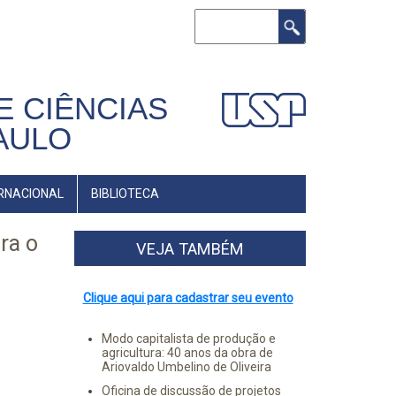
Buscar
E CIÊNCIAS
AULO
RNACIONAL
BIBLIOTECA
ra o
VEJA TAMBÉM
Clique aqui para cadastrar seu evento
Modo capitalista de produção e
agricultura: 40 anos da obra de
Ariovaldo Umbelino de Oliveira
Oficina de discussão de projetos