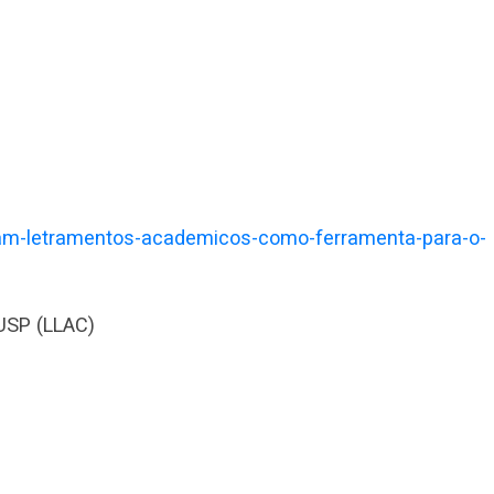
mam-letramentos-academicos-como-ferramenta-para-o-
USP (LLAC)