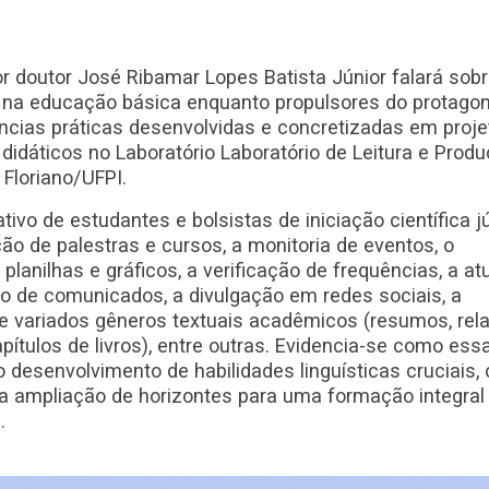
 doutor José Ribamar Lopes Batista Júnior falará sobr
 na educação básica enquanto propulsores do protago
ências práticas desenvolvidas e concretizadas em proje
didáticos no Laboratório Laboratório de Leitura e Prod
Floriano/UFPI.
vo de estudantes e bolsistas de iniciação científica j
ão de palestras e cursos, a monitoria de eventos, o
lanilhas e gráficos, a verificação de frequências, a a
vio de comunicados, a divulgação em redes sociais, a
e variados gêneros textuais acadêmicos (resumos, relat
pítulos de livros), entre outras. Evidencia-se como ess
o desenvolvimento de habilidades linguísticas cruciais, 
 a ampliação de horizontes para uma formação integral
.