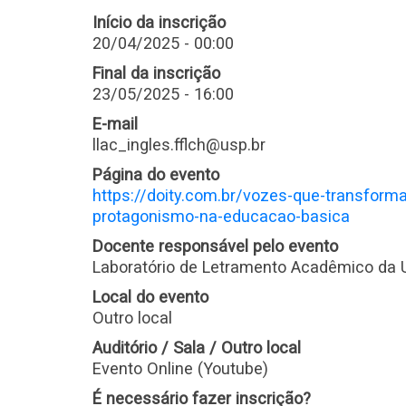
Início da inscrição
20/04/2025 - 00:00
Final da inscrição
23/05/2025 - 16:00
E-mail
llac_ingles.fflch@usp.br
Página do evento
https://doity.com.br/vozes-que-transfor
protagonismo-na-educacao-basica
Docente responsável pelo evento
Laboratório de Letramento Acadêmico da 
Local do evento
Outro local
Auditório / Sala / Outro local
Evento Online (Youtube)
É necessário fazer inscrição?