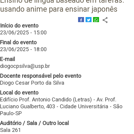
Ensino de língua baseado em tarefas:
usando anime para ensinar japonês
Início do evento
23/06/2025 - 15:00
Final do evento
23/06/2025 - 18:00
E-mail
diogocpsilva@usp.br
Docente responsável pelo evento
Diogo Cesar Porto da Silva
Local do evento
Edifício Prof. Antonio Candido (Letras) - Av. Prof.
Luciano Gualberto, 403 - Cidade Universitária - São
Paulo-SP
Auditório / Sala / Outro local
Sala 261