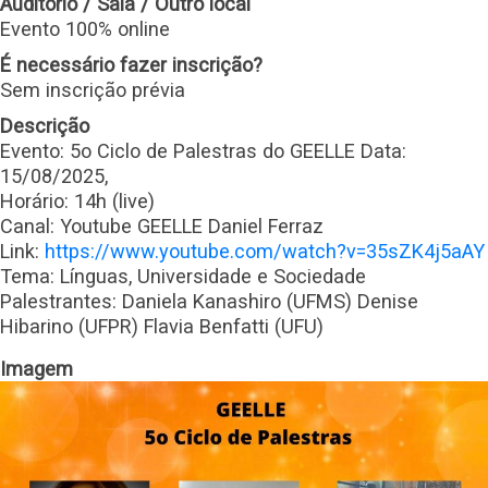
Auditório / Sala / Outro local
Evento 100% online
É necessário fazer inscrição?
Sem inscrição prévia
Descrição
Evento: 5o Ciclo de Palestras do GEELLE Data:
15/08/2025,
Horário: 14h (live)
Canal: Youtube GEELLE Daniel Ferraz
Link:
https://www.youtube.com/watch?v=35sZK4j5aAY
Tema: Línguas, Universidade e Sociedade
Palestrantes: Daniela Kanashiro (UFMS) Denise
Hibarino (UFPR) Flavia Benfatti (UFU)
Imagem