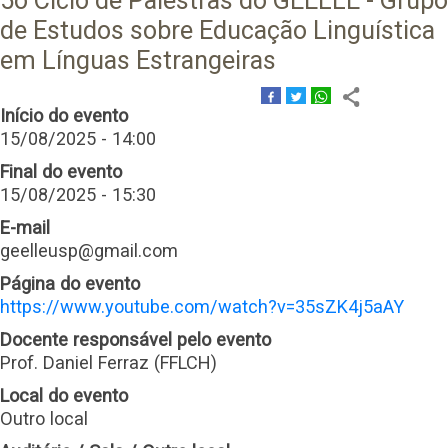
5o Ciclo de Palestras do GEELLE - Grupo
de Estudos sobre Educação Linguística
em Línguas Estrangeiras
Início do evento
15/08/2025 - 14:00
Final do evento
15/08/2025 - 15:30
E-mail
geelleusp@gmail.com
Página do evento
https://www.youtube.com/watch?v=35sZK4j5aAY
Docente responsável pelo evento
Prof. Daniel Ferraz (FFLCH)
Local do evento
Outro local