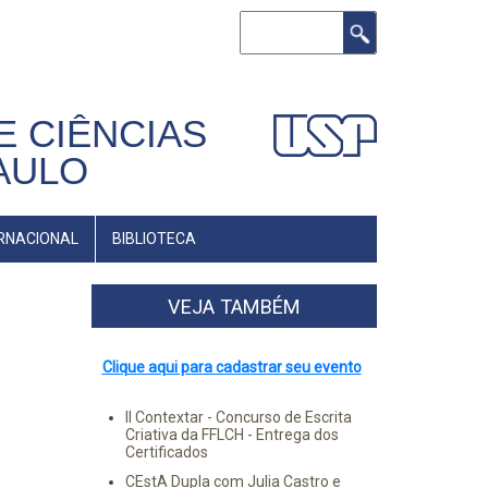
Buscar
E CIÊNCIAS
AULO
RNACIONAL
BIBLIOTECA
VEJA TAMBÉM
Clique aqui para cadastrar seu evento
II Contextar - Concurso de Escrita
Criativa da FFLCH - Entrega dos
Certificados
CEstA Dupla com Julia Castro e