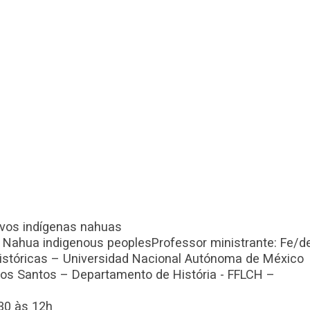
vos indígenas nahuas
Nahua indigenous peoplesProfessor ministrante: Fe/de
 Históricas – Universidad Nacional Autónoma de México
dos Santos – Departamento de História - FFLCH –
h30 às 12h