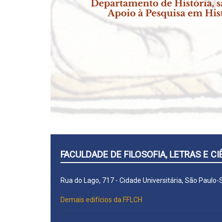
FACULDADE DE FILOSOFIA, LETRAS E 
Rua do Lago, 717 - Cidade Universitária, São Paulo
Demais edifícios da FFLCH