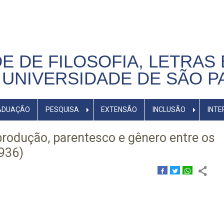
E DE FILOSOFIA, LETRAS 
UNIVERSIDADE DE SÃO P
ADUAÇÃO
PESQUISA
EXTENSÃO
INCLUSÃO
INTE
rodução, parentesco e gênero entre os
936)