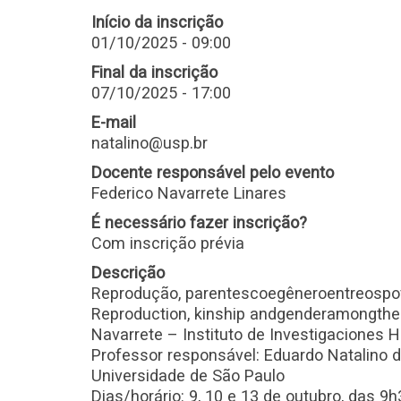
Início da inscrição
01/10/2025 - 09:00
Final da inscrição
07/10/2025 - 17:00
E-mail
natalino@usp.br
Docente responsável pelo evento
Federico Navarrete Linares
É necessário fazer inscrição?
Com inscrição prévia
Descrição
Reprodução, parentescoegêneroentreospo
Reproduction, kinship andgenderamongthe 
Navarrete – Instituto de Investigaciones
Professor responsável: Eduardo Natalino 
Universidade de São Paulo
Dias/horário: 9, 10 e 13 de outubro, das 9