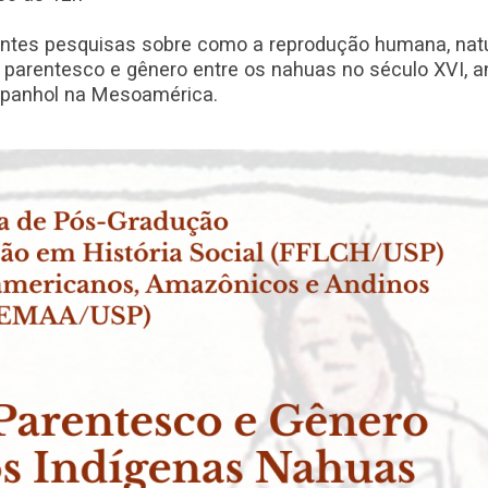
entes pesquisas sobre como a reprodução humana, natu
e parentesco e gênero entre os nahuas no século XVI, a
espanhol na Mesoamérica.