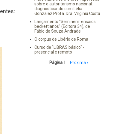
sobre o autoritarismo nacional:
diagnosticando com Lélia
entes:
Gonzalez Profa. Dra. Virginia Costa
Lançamento "Sem nem: ensaios
beckettianos" (Editora 34), de
Fábio de Souza Andrade
O corpus de Libério de Roma
Curso de "LIBRAS básico" -
presencial e remoto
Paginação
Página 1
Próxima página
Próxima ›