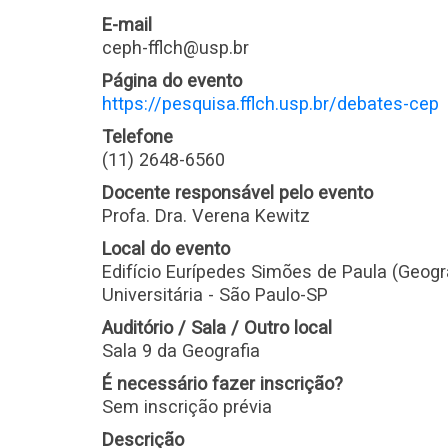
E-mail
ceph-fflch@usp.br
Página do evento
https://pesquisa.fflch.usp.br/debates-cep
Telefone
(11) 2648-6560
Docente responsável pelo evento
Profa. Dra. Verena Kewitz
Local do evento
Edifício Eurípedes Simões de Paula (Geograf
Universitária - São Paulo-SP
Auditório / Sala / Outro local
Sala 9 da Geografia
É necessário fazer inscrição?
Sem inscrição prévia
Descrição