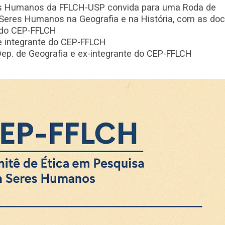
es Humanos da FFLCH-USP convida para uma Roda de
Seres Humanos na Geografia e na História, com as doc
 do CEP-FFLCH
a e integrante do CEP-FFLCH
 Dep. de Geografia e ex-integrante do CEP-FFLCH