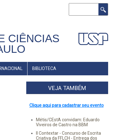
Buscar
E CIÊNCIAS
AULO
RNACIONAL
BIBLIOTECA
VEJA TAMBÉM
Clique aqui para cadastrar seu evento
Métis/CEstA convidam: Eduardo
Viveiros de Castro na BBM
II Contextar - Concurso de Escrita
Criativa da FFLCH - Entrega dos